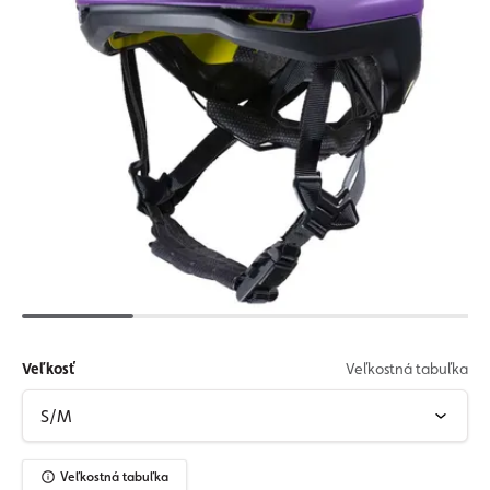
Veľkosť
Veľkostná tabuľka
Veľkostná tabuľka