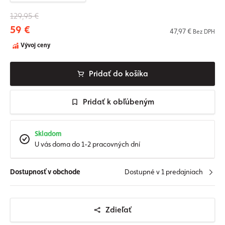
129,95 €
59 €
47,97 €
Bez DPH
Vývoj ceny
Pridať do košíka
Pridať k obľúbeným
Skladom
U vás doma do 1-2 pracovných dní
Dostupnosť v obchode
Dostupné v 1 predajniach
Zdieľať