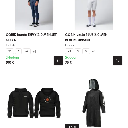
GOBIK bunda ENVY 2.0 MEN JET
GOBIK vesta PLUS 2.0 MEN
BLACK
BLACKCURRANT
Gobik
Gobik
+4
+4
XS
S
M
XS
S
M
Skladom
Skladom
190 €
75 €
-30 %