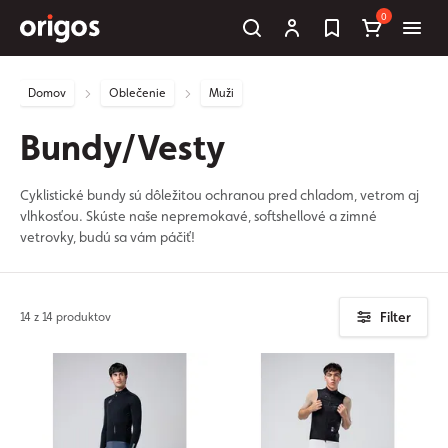
0
Domov
Oblečenie
Muži
Bundy/Vesty
Cyklistické bundy sú dôležitou ochranou pred chladom, vetrom aj
vlhkosťou. Skúste naše nepremokavé, softshellové a zimné
vetrovky, budú sa vám páčiť!
Filter
14 z 14 produktov