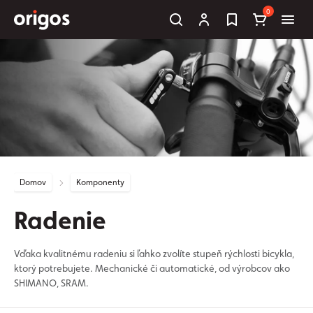
0
Domov
Komponenty
Radenie
Vďaka kvalitnému radeniu si ľahko zvolíte stupeň rýchlosti bicykla,
ktorý potrebujete. Mechanické či automatické, od výrobcov ako
SHIMANO, SRAM.