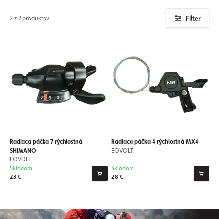
Filter
2 z 2 produktov
Radiaca páčka 7 rýchlostná
Radiaca páčka 4 rýchlostná MX4
SHIMANO
EOVOLT
EOVOLT
Skladom
Skladom
23 €
28 €