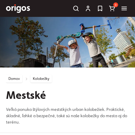
0
Domov
Kolobežky
Mestské
Veľká ponuka štýlových meststkých urban kolobežiek. Praktické,
skladné, ľahké a bezpečné, také sú naše kolobežky do mesta aj do
terénu.