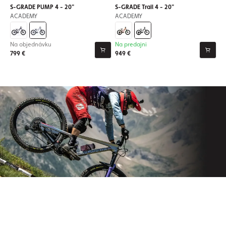
S-GRADE PUMP 4 - 20"
S-GRADE Trail 4 - 20"
ACADEMY
ACADEMY
Na objednávku
Na predajni
799 €
949 €
Prihláste sa na odber nášho
newslettera