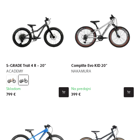
S-GRADE Trail 4 R - 20"
Complite Evo KID 20"
ACADEMY
NAKAMURA
Skladom
Na predajni
799 €
399 €