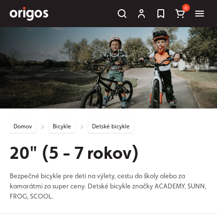
0
Domov
Bicykle
Detské bicykle
20" (5 - 7 rokov)
Bezpečné bicykle pre deti na výlety, cestu do školy alebo za
kamarátmi za super ceny. Detské bicykle značky ACADEMY, SUNN,
FROG, SCOOL.