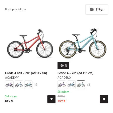
Filter
8 z 8 produktov
-16 %
Grade 4 Belt - 20" (od 115 cm)
Grade 4 - 20" (od 115 cm)
ACADEMY
ACADEMY
+3
+3
Skladom
Skladom
489 €
689 €
409 €