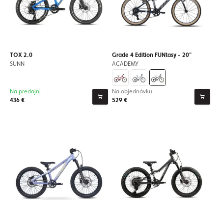
TOX 2.0
Grade 4 Edition FUNtasy - 20"
SUNN
ACADEMY
Na predajni
Na objednávku
436 €
529 €