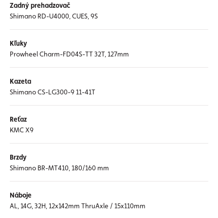
Zadný prehadzovač
Shimano RD-U4000, CUES, 9S
Kľuky
Prowheel Charm-FD04S-TT 32T, 127mm
Kazeta
Shimano CS-LG300-9 11-41T
Reťaz
KMC X9
Brzdy
Shimano BR-MT410, 180/160 mm
Náboje
AL, 14G, 32H, 12x142mm ThruAxle / 15x110mm