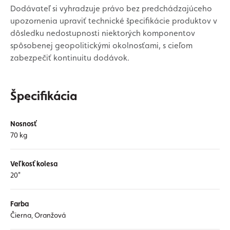
Dodávateľ si vyhradzuje právo bez predchádzajúceho
upozornenia upraviť technické špecifikácie produktov v
dôsledku nedostupnosti niektorých komponentov
spôsobenej geopolitickými okolnosťami, s cieľom
zabezpečiť kontinuitu dodávok.
Špecifikácia
Nosnosť
70 kg
Veľkosť kolesa
20"
Farba
Čierna, Oranžová