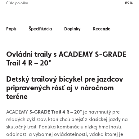
Číslo položky
8914
Popis
Špecifikácia
Doplnky
Recenzie
Ovládni traily s ACADEMY S-GRADE
Trail 4 R – 20"
Detský trailový bicykel pre jazdcov
pripravených rásť aj v náročnom
teréne
ACADEMY
S-GRADE Trail 4 R – 20"
je navrhnutý pre
mladých cyklistov, ktorí chcú prejsť z klasickej jazdy na
skutočný trail. Ponúka kombináciu nízkej hmotnosti,
odolnosti a výbornej ovládateľnosti, vďaka ktorej je