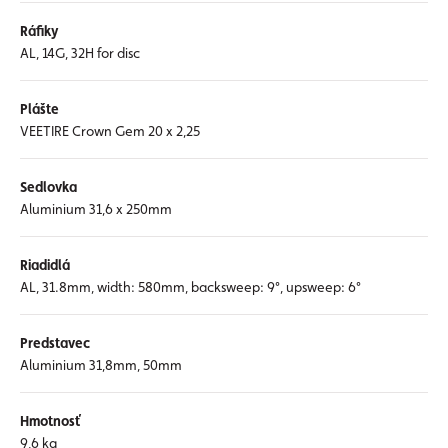
Ráfiky
AL, 14G, 32H for disc
Plášte
VEETIRE Crown Gem 20 x 2,25
Sedlovka
Aluminium 31,6 x 250mm
Riadidlá
AL, 31.8mm, width: 580mm, backsweep: 9°, upsweep: 6°
Predstavec
Aluminium 31,8mm, 50mm
Hmotnosť
9,6 kg