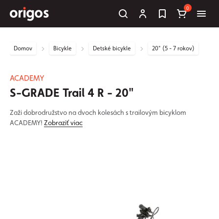
0
Domov
Bicykle
Detské bicykle
20" (5 - 7 rokov)
ACADEMY
S-GRADE Trail 4 R - 20"
Zaži dobrodružstvo na dvoch kolesách s trailovým bicyklom
ACADEMY!
Zobraziť viac