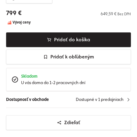
799 €
649,59 €
Bez DPH
Vývoj ceny
Pridať do košíka
Pridať k obľúbeným
Skladom
U vás doma do 1-2 pracovných dní
Dostupnosť v obchode
Dostupné v 1 predajniach
Zdieľať