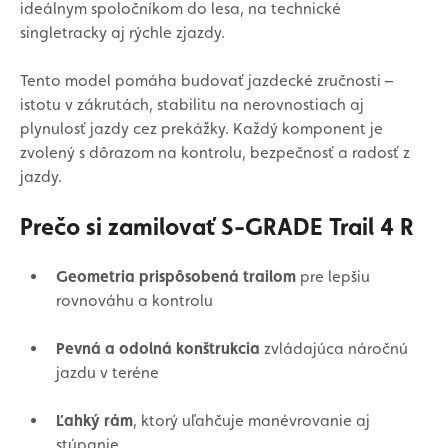
ideálnym spoločníkom do lesa, na technické
singletracky aj rýchle zjazdy.
Tento model pomáha budovať jazdecké zručnosti –
istotu v zákrutách, stabilitu na nerovnostiach aj
plynulosť jazdy cez prekážky. Každý komponent je
zvolený s dôrazom na kontrolu, bezpečnosť a radosť z
jazdy.
Prečo si zamilovať S-GRADE Trail 4 R
Geometria prispôsobená trailom
pre lepšiu
rovnováhu a kontrolu
Pevná a odolná konštrukcia
zvládajúca náročnú
jazdu v teréne
Ľahký rám
, ktorý uľahčuje manévrovanie aj
stúpanie