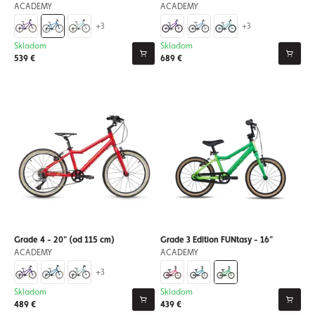
ACADEMY
ACADEMY
+3
+3
Skladom
Skladom
539 €
689 €
Grade 4 - 20" (od 115 cm)
Grade 3 Edition FUNtasy - 16"
ACADEMY
ACADEMY
+3
Skladom
Skladom
489 €
439 €