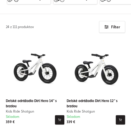
Filter
24 z 111 produktov
Detské odrážadlo Dirt Hero 14" s
Detské odrážadlo Dirt Hero 12" s
brzdou
brzdou
Kids Ride Shotgun
Kids Ride Shotgun
Skladom
Skladom
359 €
339 €