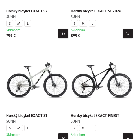
Horský bicykel EXACT S2
Horský bicykel EXACT S1 2026
SUNN
SUNN
S
M
L
S
M
L
Skladom
Skladom
799 €
899 €
Horský bicykel EXACT S1
Horský bicykel EXACT FINEST
SUNN
SUNN
S
M
L
S
M
L
Skladom
Skladom