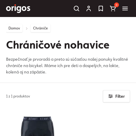
0
Domov
Chrániče
Chráničové nohavice
Bezpečnosť je prvoradá a preto sú súčasťou našej ponuky kvalitné
chrániče na bicykel. Máme ich pre deti a dospelých, na lakte,
kolená aj na zápästie.
Filter
1 z 1 produktov