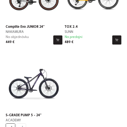
Complite Evo JUNIOR 24"
TOX 2.4
NAKAMURA
SUNN
Na objednávku
Na predajni
449 €
489 €
S-GRADE PUMP 5 - 24"
ACADEMY