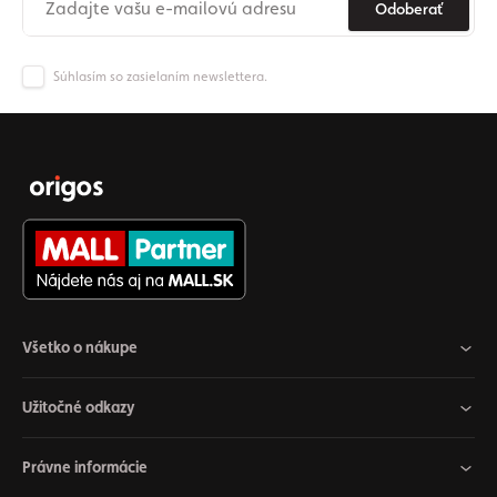
Odoberať
Súhlasím so zasielaním newslettera.
Všetko o nákupe
Užitočné odkazy
Právne informácie