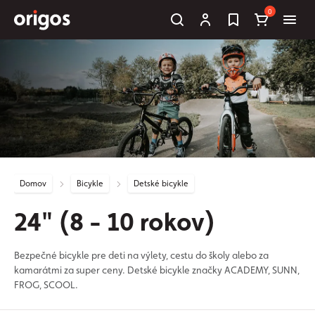
0
Domov
Bicykle
Detské bicykle
24" (8 - 10 rokov)
Bezpečné bicykle pre deti na výlety, cestu do školy alebo za
kamarátmi za super ceny. Detské bicykle značky ACADEMY, SUNN,
FROG, SCOOL.