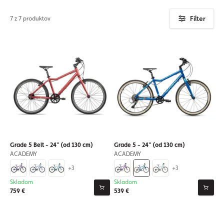
Filter
7 z 7 produktov
Grade 5 Belt - 24" (od 130 cm)
Grade 5 - 24" (od 130 cm)
ACADEMY
ACADEMY
+3
+3
Skladom
Skladom
759 €
539 €