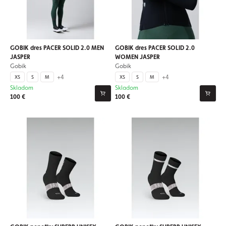
GOBIK dres PACER SOLID 2.0 MEN
GOBIK dres PACER SOLID 2.0
JASPER
WOMEN JASPER
Gobik
Gobik
+4
+4
XS
S
M
XS
S
M
Skladom
Skladom
100 €
100 €