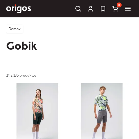
0
Domov
Gobik
24 z 135 produktov