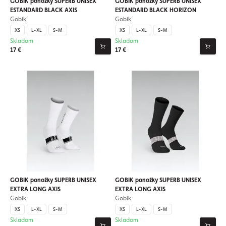
GOBIK ponožky SUPERB UNISEX
GOBIK ponožky SUPERB UNISEX
ESTANDARD BLACK AXIS
ESTANDARD BLACK HORIZON
Gobik
Gobik
XS
L-XL
S-M
XS
L-XL
S-M
Skladom
Skladom
17 €
17 €
GOBIK ponožky SUPERB UNISEX
GOBIK ponožky SUPERB UNISEX
EXTRA LONG AXIS
EXTRA LONG AXIS
Gobik
Gobik
XS
L-XL
S-M
XS
L-XL
S-M
Skladom
Skladom