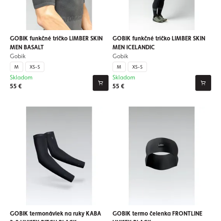
GOBIK funkčné tričko LIMBER SKIN
GOBIK funkčné tričko LIMBER SKIN
MEN BASALT
MEN ICELANDIC
Gobik
Gobik
M
XS-S
M
XS-S
Skladom
Skladom
55 €
55 €
GOBIK termonávlek na ruky KABA
GOBIK termo čelenka FRONTLINE