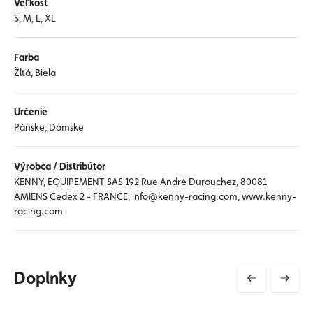
Veľkosť
S, M, L, XL
Farba
Žltá, Biela
Určenie
Pánske, Dámske
Výrobca / Distribútor
KENNY, EQUIPEMENT SAS 192 Rue André Durouchez, 80081
AMIENS Cedex 2 - FRANCE, info@kenny-racing.com, www.kenny-
racing.com
Doplnky