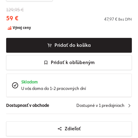
129,95 €
59 €
47,97 €
Bez DPH
Vývoj ceny
Pridať do košíka
Pridať k obľúbeným
Skladom
U vás doma do 1-2 pracovných dní
Dostupnosť v obchode
Dostupné v 1 predajniach
Zdieľať