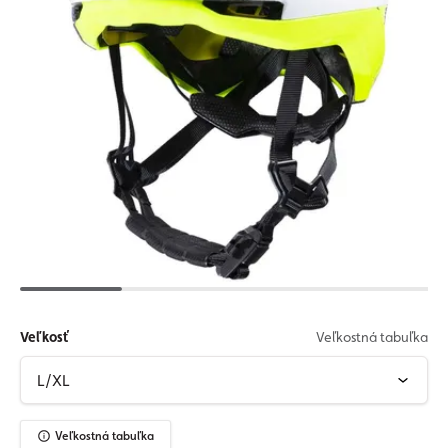
Veľkosť
Veľkostná tabuľka
Veľkostná tabuľka