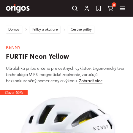
0
Domov
Prilby a okuliare
Cestné prilby
KENNY
FURTIF Neon Yellow
Ultraľahká prilba určená pre cestných cyklistov. Ergonomický tvar,
technológia MIPS, magnetické zapínanie, zaručujú
bezkonkurenčný pomer ceny a výkonu.
Zobraziť viac
Zľava -55%