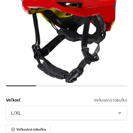
Veľkosť
Veľkostná tabuľka
Veľkostná tabuľka