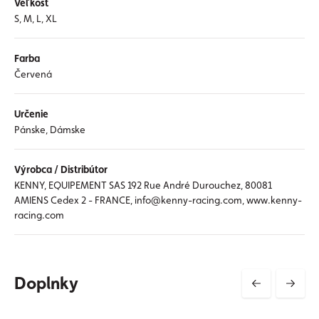
Veľkosť
S, M, L, XL
Farba
Červená
Určenie
Pánske, Dámske
Výrobca / Distribútor
KENNY, EQUIPEMENT SAS 192 Rue André Durouchez, 80081
AMIENS Cedex 2 - FRANCE, info@kenny-racing.com, www.kenny-
racing.com
Doplnky