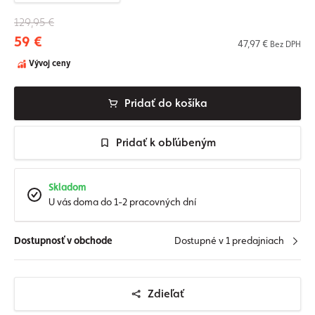
129,95 €
59 €
47,97 €
Bez DPH
Vývoj ceny
Pridať do košíka
Pridať k obľúbeným
Skladom
U vás doma do 1-2 pracovných dní
Dostupnosť v obchode
Dostupné v 1 predajniach
Zdieľať