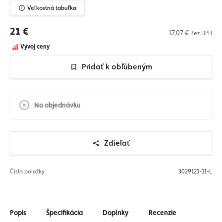
Veľkostná tabuľka
21 €
17,07 €
Bez DPH
Vývoj ceny
Pridať k obľúbeným
Na objednávku
Zdieľať
Číslo položky
3029121-11-L
Popis
Špecifikácia
Doplnky
Recenzie