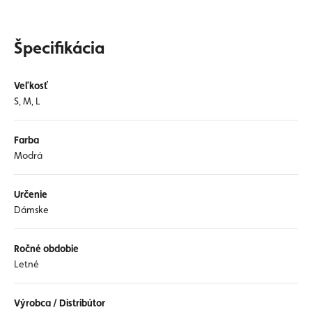
Špecifikácia
Veľkosť
S, M, L
Farba
Modrá
Určenie
Dámske
Ročné obdobie
Letné
Výrobca / Distribútor