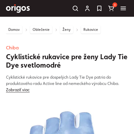
0
Domov
Oblečenie
Ženy
Rukavice
Chiba
Cyklistické rukavice pre ženy Lady Tie
Dye svetlomodré
Cyklistické rukavice pre dospelých Lady Tie Dye patria do
produktového radu Active line od nemeckého výrobcu Chiba.
Zobraziť viac