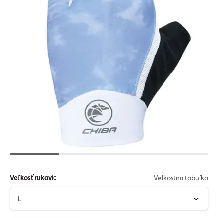
Veľkosť rukavíc
Veľkostná tabuľka