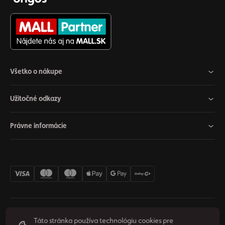
Všetko o nákupe
Užitočné odkazy
Právne informácie
Nastavenia cookies
Odstúpiť od zmluvy
Súkromie
Táto stránka používa technológiu cookies pre