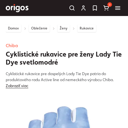
0
Domov
Oblečenie
Ženy
Rukavice
Chiba
Cyklistické rukavice pre ženy Lady Tie
Dye svetlomodré
Cyklistické rukavice pre dospelých Lady Tie Dye patria do
produktového radu Active line od nemeckého výrobcu Chiba.
Zobraziť viac