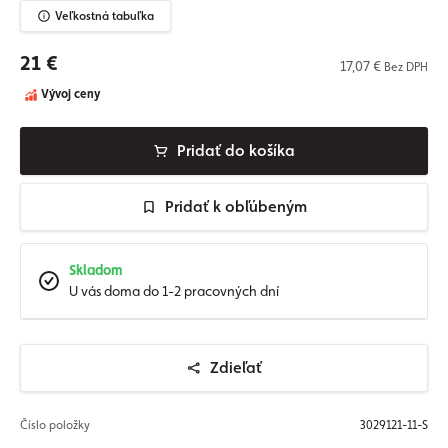
Veľkostná tabuľka
21 €
17,07 €
Bez DPH
Vývoj ceny
Pridať do košíka
Pridať k obľúbeným
Skladom
U vás doma do 1-2 pracovných dní
Zdieľať
Číslo položky
3029121-11-S