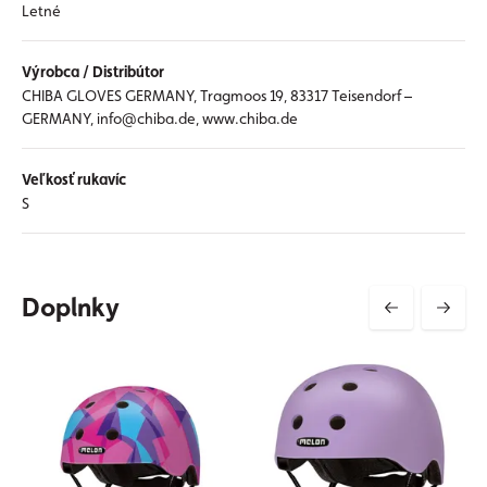
Letné
Výrobca / Distribútor
CHIBA GLOVES GERMANY, Tragmoos 19, 83317 Teisendorf –
GERMANY, info@chiba.de, www.chiba.de
Veľkosť rukavíc
S
Doplnky