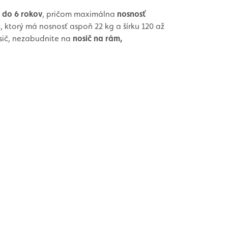
 do 6 rokov
, pričom maximálna
nosnosť
 ktorý má nosnosť aspoň 22 kg a šírku 120 až
osič, nezabudnite na
nosič na rám,