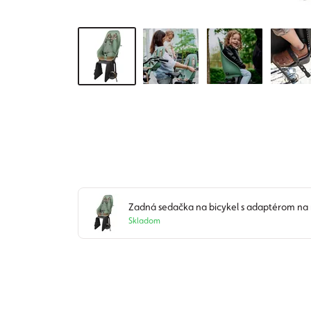
Zadná sedačka na bicykel s adaptérom na 
Skladom