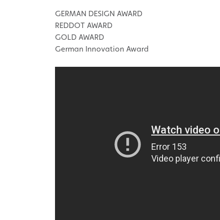
GERMAN DESIGN AWARD
REDDOT AWARD
GOLD AWARD
German Innovation Award