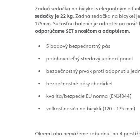
Zadná sedačka na bicykel s elegantným a fun
sedačky je 22 kg
. Zadná sedačka na bicykel je
175mm. Súčasťou balenia je adaptér na nosič 
odporúčame SET s nosičom a adaptérom.
5 bodový bezpečnostný pás
polohovateľný stredový upínací panel
bezpečnostný prvok proti odopnutiu jed
bezpečnostné pásy chodidiel
kvalita/bezpečie EU norma (EN14344)
veľkosť nosiča na bicykli (120 - 175 mm)
Okrem toho nemôžeme zabudnúť na 4 prestížne