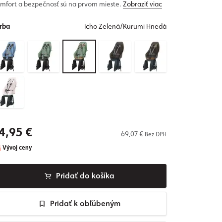
mfort a bezpečnosť sú na prvom mieste.
Zobraziť viac
rba
Icho Zelená/Kurumi Hnedá
4,95 €
69,07 €
Bez DPH
Vývoj ceny
Pridať do košíka
Pridať k obľúbeným