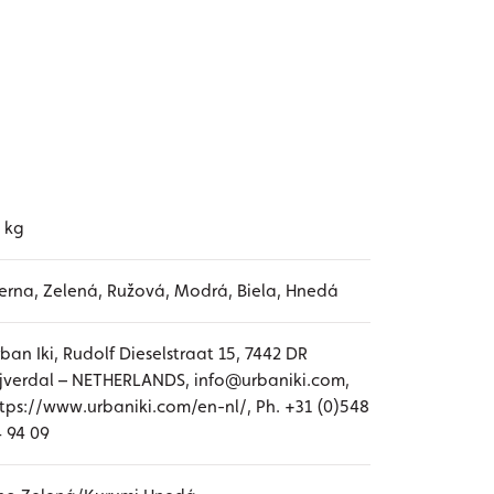
 kg
erna, Zelená, Ružová, Modrá, Biela, Hnedá
ban Iki, Rudolf Dieselstraat 15, 7442 DR
jverdal – NETHERLANDS, info@urbaniki.com,
tps://www.urbaniki.com/en-nl/, Ph. +31 (0)548
 94 09