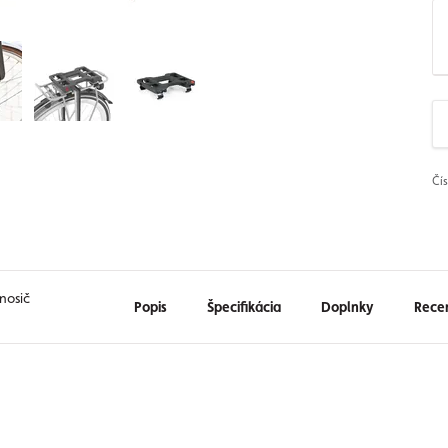
Čí
nosič
Popis
Špecifikácia
Doplnky
Rece