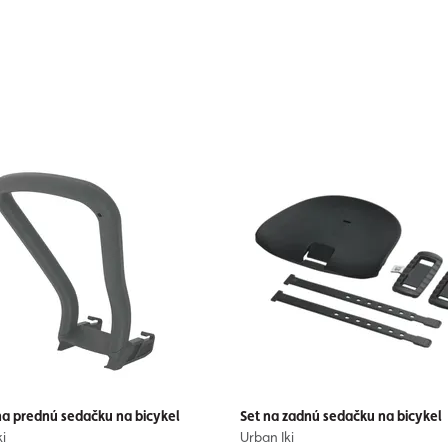
na prednú sedačku na bicykel
Set na zadnú sedačku na bicykel
i
Urban Iki