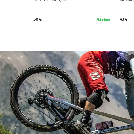
50 €
43 €
Skladom