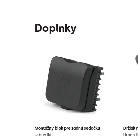
Doplnky
Montážny blok pre zadnú sedačku
Držiak 
Urban Iki
Urban Ik