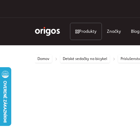
Produkty
Značky
Blog
Domov
Detské sedačky na bicykel
Príslušens