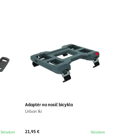
Adaptér na nosič bicykla
Urban Iki
21,95 €
Skladom
Skladom