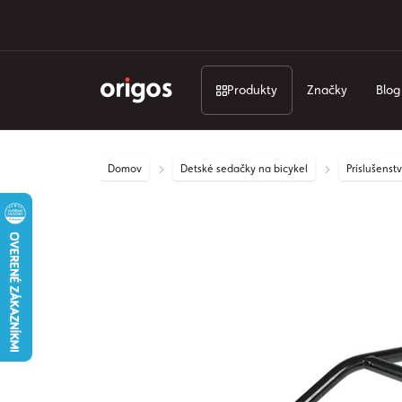
Produkty
Značky
Blog
Domov
Detské sedačky na bicykel
Príslušens