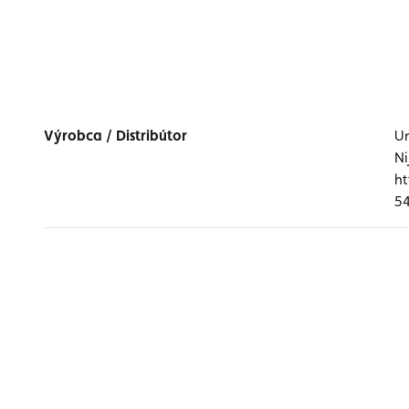
Výrobca / Distribútor
Ur
Ni
ht
54