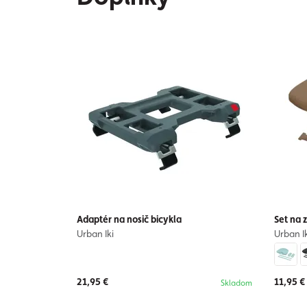
Adaptér na nosič bicykla
Set na 
Urban Iki
Urban Ik
21,95 €
11,95 €
Skladom