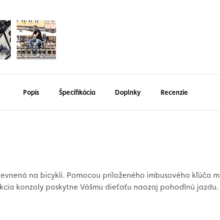
Popis
Špecifikácia
Doplnky
Recenzie
pevnená na bicykli. Pomocou priloženého imbusového kľúča m
ukcia konzoly poskytne Vášmu dieťaťu naozaj pohodlnú jazdu.