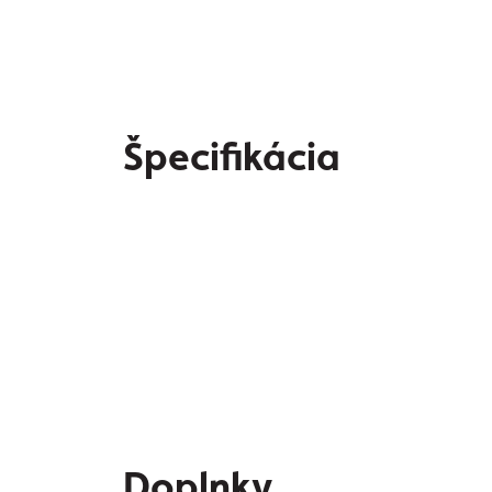
Špecifikácia
Doplnky