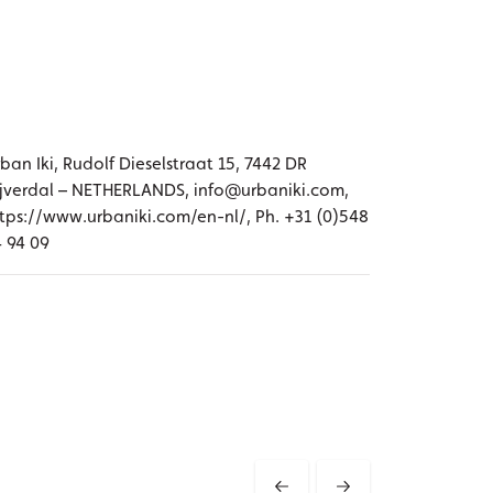
ban Iki, Rudolf Dieselstraat 15, 7442 DR
jverdal – NETHERLANDS, info@urbaniki.com,
tps://www.urbaniki.com/en-nl/, Ph. +31 (0)548
 94 09