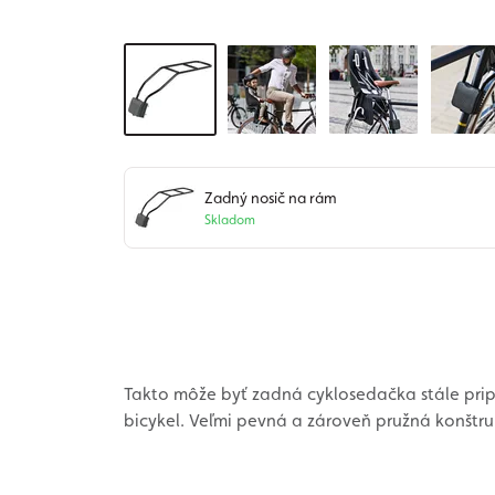
Zadný nosič na rám
Skladom
Takto môže byť zadná cyklosedačka stále pri
bicykel. Veľmi pevná a zároveň pružná konštr