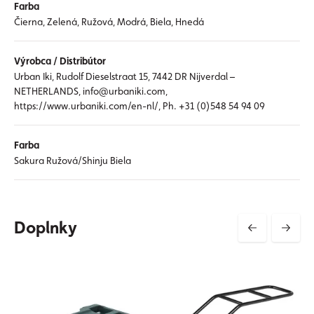
Farba
Čierna, Zelená, Ružová, Modrá, Biela, Hnedá
Výrobca / Distribútor
Urban Iki, Rudolf Dieselstraat 15, 7442 DR Nijverdal –
NETHERLANDS, info@urbaniki.com,
https://www.urbaniki.com/en-nl/, Ph. +31 (0)548 54 94 09
Farba
Sakura Ružová/Shinju Biela
Doplnky