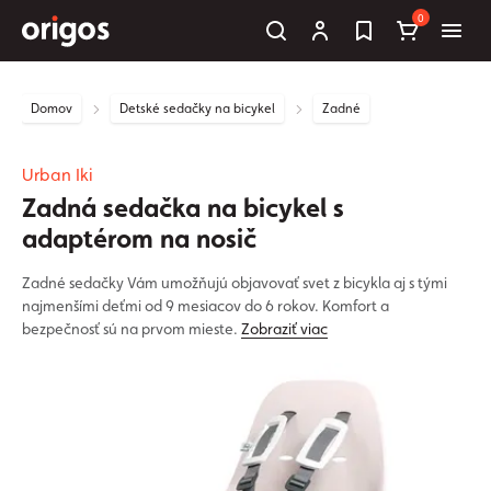
0
Domov
Detské sedačky na bicykel
Zadné
Urban Iki
Zadná sedačka na bicykel s
adaptérom na nosič
Zadné sedačky Vám umožňujú objavovať svet z bicykla aj s tými
najmenšími deťmi od 9 mesiacov do 6 rokov. Komfort a
bezpečnosť sú na prvom mieste.
Zobraziť viac