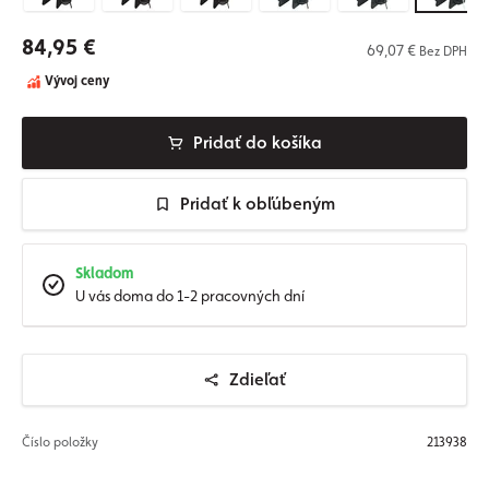
84,95 €
69,07 €
Bez DPH
Vývoj ceny
Pridať do košíka
Pridať k obľúbeným
Skladom
U vás doma do 1-2 pracovných dní
Zdieľať
Číslo položky
213938