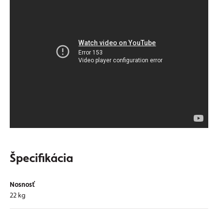
Špecifikácia
Nosnosť
22 kg