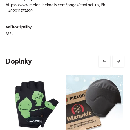
https://www.melon-helmets.com/pages/contact-us, Ph.
+492011767490
Veľkosti prilby
M/L
Doplnky