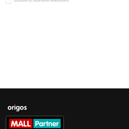
Súhlasím so zasielaním newslettera.