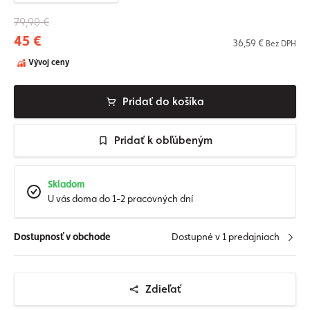
79,90 €
45 €
36,59 €
Bez DPH
Vývoj ceny
Pridať do košíka
Pridať k obľúbeným
Skladom
U vás doma do 1-2 pracovných dní
Dostupnosť v obchode
Dostupné v 1 predajniach
Zdieľať