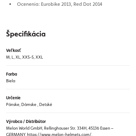
Ocenenia: Eurobike 2013, Red Dot 2014
Špecifikácia
Veľkosť
M, L, XL, XXS-S, XXL
Farba
Biela
Určenie
Pánske, Dámske , Detské
Výrobca / Distribútor
Melon World GmbH, Rellinghauser Str. 334H, 45136 Essen –
GERMANY, https://www.melon-helmets.com/,