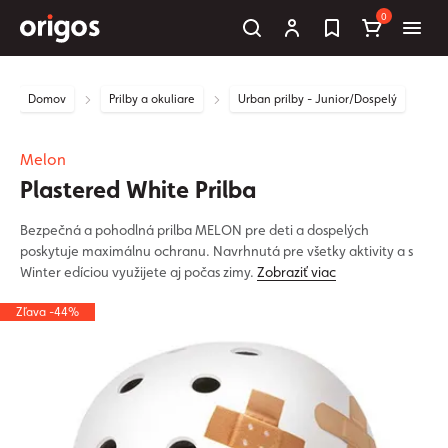
0
Domov
Prilby a okuliare
Urban prilby - Junior/Dospelý
Melon
Plastered White Prilba
Bezpečná a pohodlná prilba MELON pre deti a dospelých
poskytuje maximálnu ochranu. Navrhnutá pre všetky aktivity a s
Winter edíciou využijete aj počas zimy.
Zobraziť viac
Zľava -44%