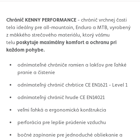
Chránič KENNY PERFORMANCE
- chránič vrchnej časti
tela ideálny pre all-mountain, Enduro a MTB, vyrobený
z mäkkého strečového materiálu, ktorý vášmu
telu
poskytuje maximálny komfort a ochranu pri
každom pohybe.
odnímateľné chrániče ramien a lakťov pre ľahké
pranie a čistenie
odnímateľný chránič chrbtice CE EN1621 - Level 1
odnímateľný chránič hrude CE EN14021
veľmi ľahká a ergonomická konštrukcia
perforácia pre lepšie prúdenie vzduchu
bočné zapínanie pre jednoduché obliekanie a