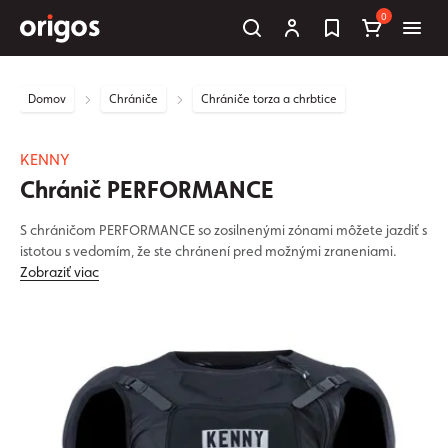
0
Domov
Chrániče
Chrániče torza a chrbtice
KENNY
Chránič PERFORMANCE
S chráničom PERFORMANCE so zosilnenými zónami môžete jazdiť s
istotou s vedomím, že ste chránení pred možnými zraneniami.
Zobraziť viac