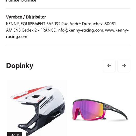
Pánske, Dámske
Výrobca / Distribútor
KENNY, EQUIPEMENT SAS 192 Rue André Durouchez, 80081
AMIENS Cedex 2 - FRANCE, info@kenny-racing.com, www.kenny-
racing.com
Doplnky
-40 %