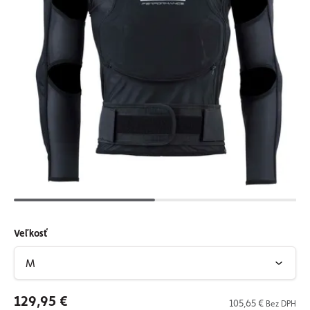
Veľkosť
129,95 €
105,65 €
Bez DPH