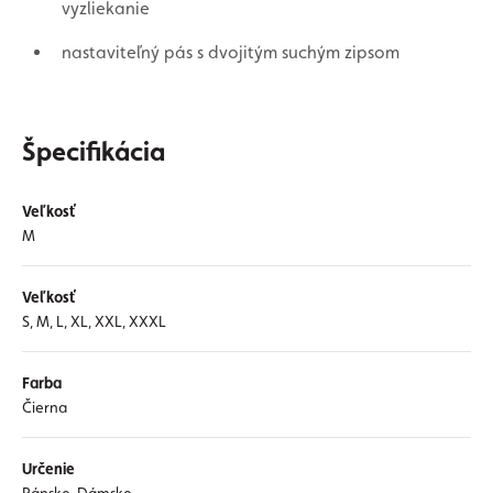
vyzliekanie
nastaviteľný pás s dvojitým suchým zipsom
Špecifikácia
Veľkosť
M
Veľkosť
S, M, L, XL, XXL, XXXL
Farba
Čierna
Určenie