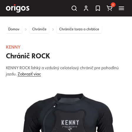
0
Domov
Chrániče
Chrániče torza a chrbtice
KENNY
Chránič ROCK
KENNY ROCK ľahký a vzdušný celotelový chránič pre pohodlnú
jazdu.
Zobraziť viac