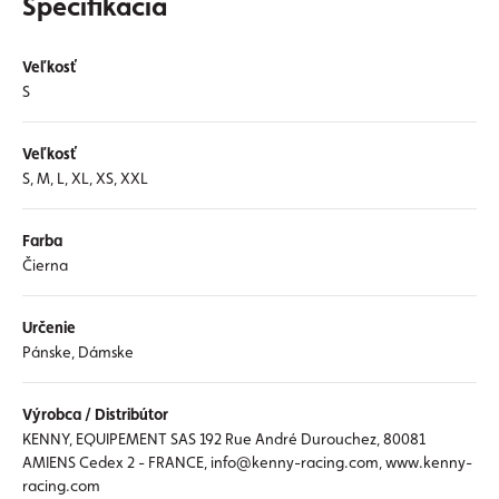
Špecifikácia
Veľkosť
S
Veľkosť
S, M, L, XL, XS, XXL
Farba
Čierna
Určenie
Pánske, Dámske
Výrobca / Distribútor
KENNY, EQUIPEMENT SAS 192 Rue André Durouchez, 80081
AMIENS Cedex 2 - FRANCE, info@kenny-racing.com, www.kenny-
racing.com