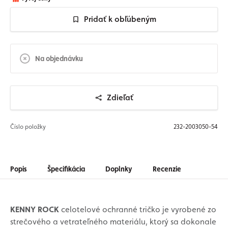
Pridať k obľúbeným
Na objednávku
Zdieľať
Číslo položky
232-2003050-54
Popis
Špecifikácia
Doplnky
Recenzie
KENNY ROCK
celotelové ochranné tričko je vyrobené zo
strečového a vetrateľného materiálu, ktorý sa dokonale