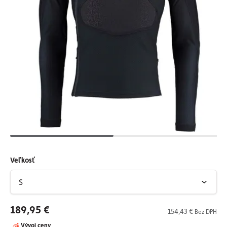
Veľkosť
189,95 €
154,43 €
Bez DPH
Vývoj ceny