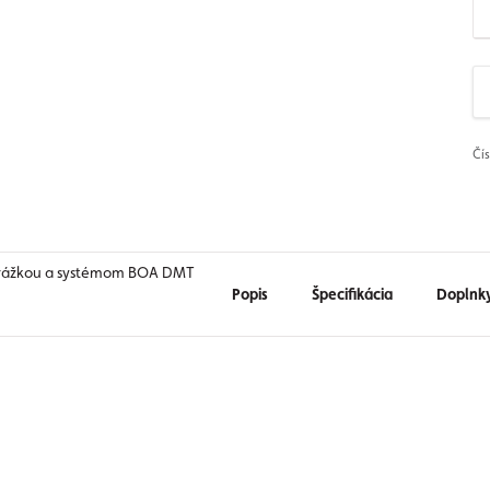
Čí
podrážkou a systémom BOA DMT
Popis
Špecifikácia
Doplnk