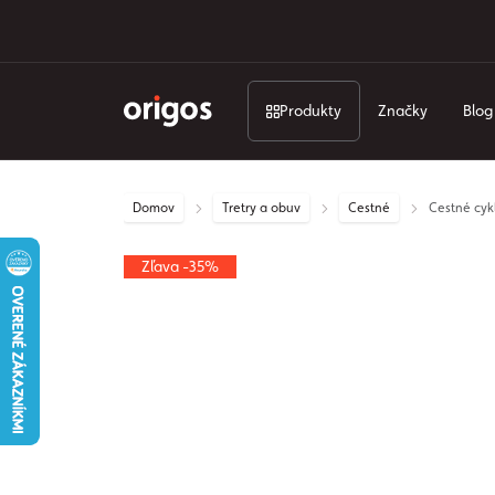
Produkty
Značky
Blog
Domov
Tretry a obuv
Cestné
Cestné cyk
Zľava -35%