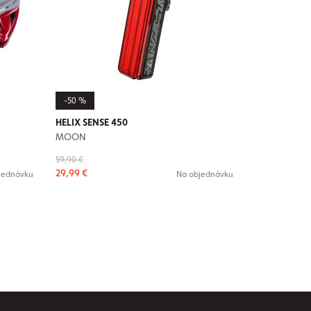
-50 %
HELIX SENSE 450
MOON
59,90 €
29,99 €
jednávku
Na objednávku