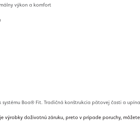
imálny výkon a komfort
a
k systému Boa® Fit. Tradičná konštrukcia pätovej časti a upína
e výrobky doživotnú záruku, preto v prípade poruchy, môžete