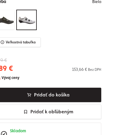
rba
Biela
Veľkostná tabuľka
9 €
89 €
153,66 €
Bez DPH
Vývoj ceny
Pridať do košíka
Pridať k obľúbeným
Skladom