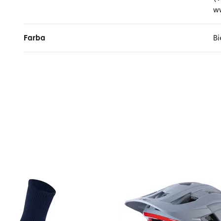
w
Farba
Bi