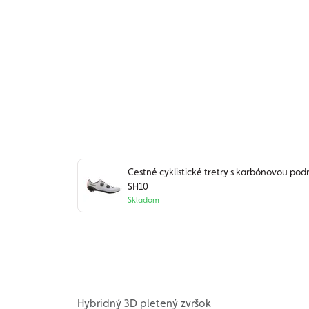
Cestné cyklistické tretry s karbónovou 
SH10
Skladom
Hybridný 3D pletený zvršok