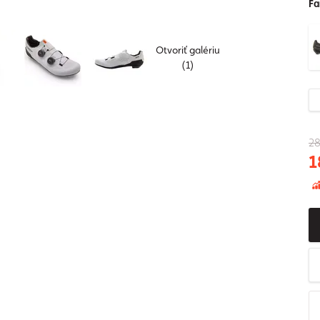
Fa
Otvoriť galériu
(1)
28
1