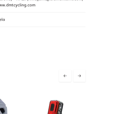
ww.dmtcycling.com
ela