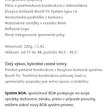
Päta a priehlavková konštrukcia z mikrovlákna
Dvojica koliesok Boa® Fit Systém typu L6
Anatomická podrážka z karbónu
Nastavenie zarážky v rozsahu 8mm
Reflexné logo
Nové integrované spevnenie päty
Hmotnosť: 220g. / č.42
Veľkosti: od 37 do 48, polčísla 40,5 - 45,5
Čistý výkon, hybridné cestné tretry.
Predná pletená konštrukcia s dvojicou koliesok systému
Boa® Fit. Tradičná konštrukcia pätovej časti a
upínacieho popruhu pre extra oporu a stabilitu.
Systém BOA:
spoločnosť BOA poskytuje na svoje
výrobky doživotnú záruku, preto v prípade poruchy,
môžete získať nový BOA systém priamo.