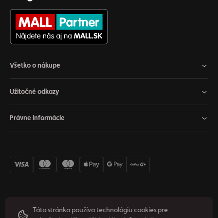
Všetko o nákupe
Užitočné odkazy
Právne informácie
Nastavenia cookies
Odstúpiť od zmluvy
Súkromie
Táto stránka používa technológiu cookies pre