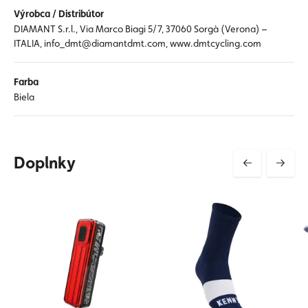
Výrobca / Distribútor
DIAMANT S.r.l., Via Marco Biagi 5/7, 37060 Sorgà (Verona) –
ITALIA, info_dmt@diamantdmt.com, www.dmtcycling.com
Farba
Biela
Doplnky