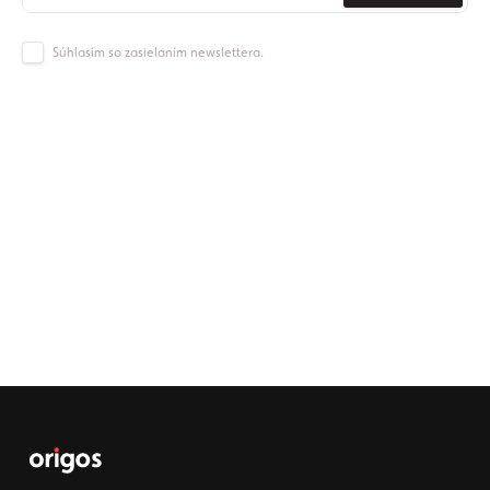
Súhlasím so zasielaním newslettera.