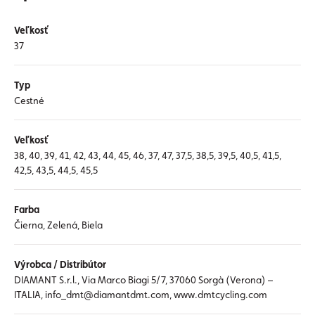
Veľkosť
37
Typ
Cestné
Veľkosť
38, 40, 39, 41, 42, 43, 44, 45, 46, 37, 47, 37,5, 38,5, 39,5, 40,5, 41,5,
42,5, 43,5, 44,5, 45,5
Farba
Čierna, Zelená, Biela
Výrobca / Distribútor
DIAMANT S.r.l., Via Marco Biagi 5/7, 37060 Sorgà (Verona) –
ITALIA, info_dmt@diamantdmt.com, www.dmtcycling.com