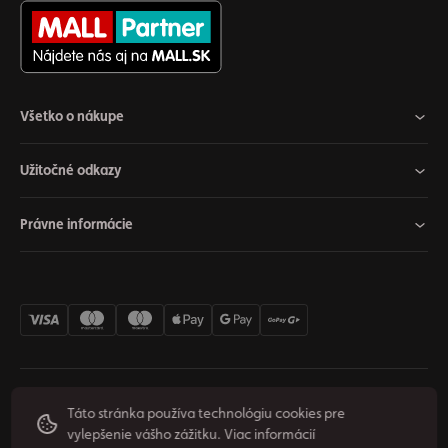
Všetko o nákupe
Užitočné odkazy
Právne informácie
Nastavenia cookies
Odstúpiť od zmluvy
Súkromie
Táto stránka používa technológiu cookies pre
vylepšenie vášho zážitku.
Viac informácií
Podmienky používania