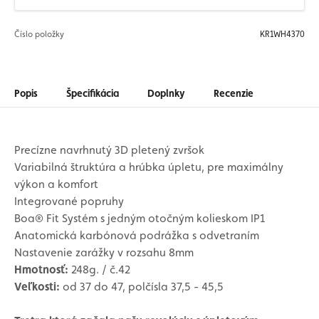
Číslo položky
KR1WH4370
Popis
Špecifikácia
Doplnky
Recenzie
Precízne navrhnutý 3D pletený zvršok
Variabilná štruktúra a hrúbka úpletu, pre maximálny
výkon a komfort
Integrované popruhy
Boa® Fit Systém s jedným otočným kolieskom IP1
Anatomická karbónová podrážka s odvetraním
Nastavenie zarážky v rozsahu 8mm
Hmotnosť:
248g. / č.42
Veľkosti:
od 37 do 47, polčísla 37,5 - 45,5