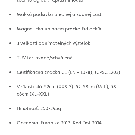
Mäkká podšívka prednej a zadnej časti
Magnetická upínacia pracka Fidlock®
3 veľkosti odnímateľných výstelok
TUV testované/schválené
Certifikačná značka CE (EN – 1078), (CPSC 1203)
Veľkosti: 46-52cm (XXS-S), 52-58cm (M-L), 58-
63cm (XL-XXL)
Hmotnosť: 250-295g
Ocenenia: Eurobike 2013, Red Dot 2014