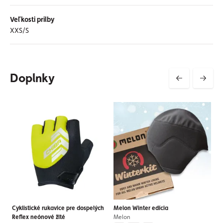
Veľkosti prilby
XXS/S
Doplnky
Cyklistické rukavice pre dospelých
Melon Winter edícia
Reflex neónové žlté
Melon