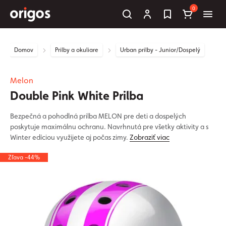
0
Domov
Prilby a okuliare
Urban prilby - Junior/Dospelý
Melon
Double Pink White Prilba
Bezpečná a pohodlná prilba MELON pre deti a dospelých
poskytuje maximálnu ochranu. Navrhnutá pre všetky aktivity a s
Winter edíciou využijete aj počas zimy.
Zobraziť viac
Zľava -44%