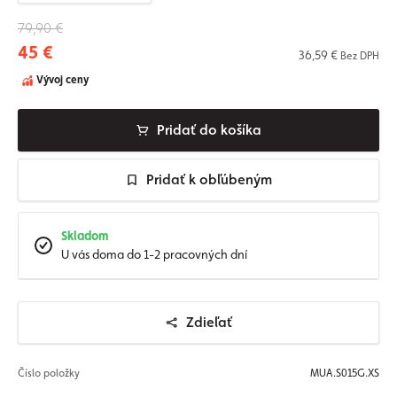
79,90 €
45 €
36,59 €
Bez DPH
Vývoj ceny
Pridať do košíka
Pridať k obľúbeným
Skladom
U vás doma do 1-2 pracovných dní
Zdieľať
Číslo položky
MUA.S015G.XS