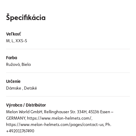
Špecifikácia
Veľkosť
M, L, XXS-S
Farba
Ružová, Biela
Určenie
Dámske , Detské
Výrobca / Distribútor
Melon World GmbH, Rellinghauser Str. 334H, 45136 Essen –
GERMANY, https://www.melon-helmets.com/,
https://www.melon-helmets.com/pages/contact-us, Ph.
+492011767490