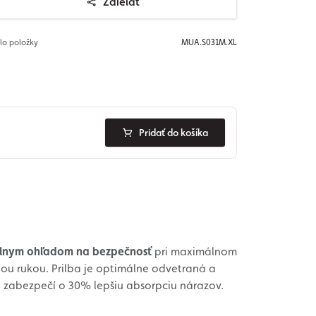
Zdieľať
slo položky
MUA.S031M.XL
Pridať do košíka
málnym ohľadom na bezpečnosť
pri maximálnom
ou rukou. Prilba je optimálne odvetraná a
a zabezpečí o 30% lepšiu absorpciu nárazov.