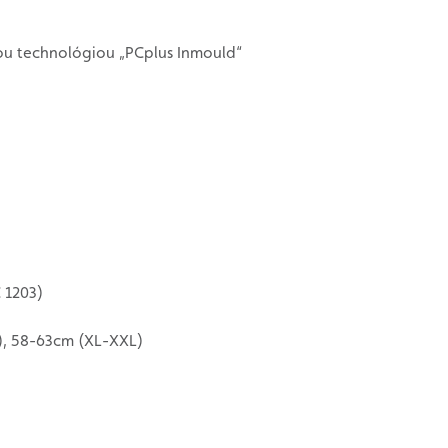
nou technológiou „PCplus Inmould“
 1203)
), 58-63cm (XL-XXL)