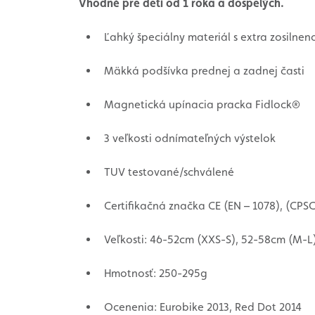
Vhodné pre deti od 1 roka a dospelých.
Ľahký špeciálny materiál s extra zosilne
Mäkká podšívka prednej a zadnej časti
Magnetická upínacia pracka Fidlock®
3 veľkosti odnímateľných výstelok
TUV testované/schválené
Certifikačná značka CE (EN – 1078), (CPSC
Veľkosti: 46-52cm (XXS-S), 52-58cm (M-L
Hmotnosť: 250-295g
Ocenenia: Eurobike 2013, Red Dot 2014