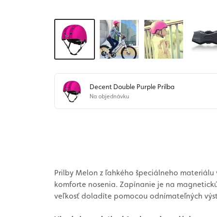
Decent Double Purple Prilba
Na objednávku
Prilby Melon z ľahkého špeciálneho materiálu
komforte nosenia. Zapínanie je na magnetickú
veľkosť doladíte pomocou odnímateľných výste