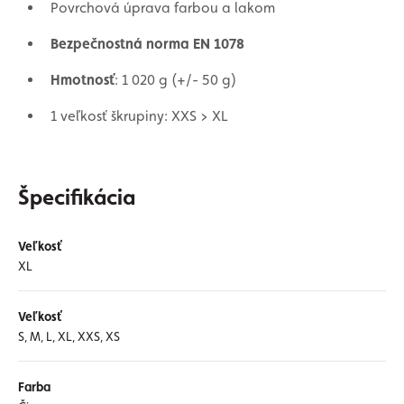
Povrchová úprava farbou a lakom
Bezpečnostná norma EN 1078
Hmotnosť
: 1 020 g (+/- 50 g)
1 veľkosť škrupiny: XXS > XL
Špecifikácia
Veľkosť
XL
Veľkosť
S, M, L, XL, XXS, XS
Farba