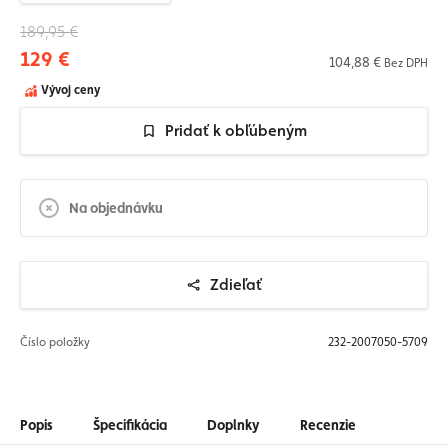
189,95 €
129 €
104,88 €
Bez DPH
Vývoj ceny
Pridať k obľúbeným
Na objednávku
Zdieľať
Číslo položky
232-2007050-5709
Popis
Špecifikácia
Doplnky
Recenzie