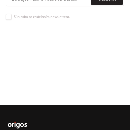
Súhlasím so zasielaním newslettera.