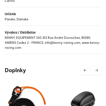
Čierna
Určenie
Pánske, Dámske
Výrobca / Distribútor
KENNY, EQUIPEMENT SAS 192 Rue André Durouchez, 80081
AMIENS Cedex 2 - FRANCE, info@kenny-racing.com, www.kenny-
racing.com
Doplnky