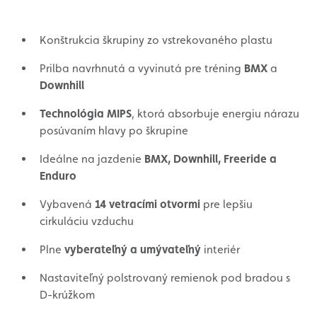
Konštrukcia škrupiny zo vstrekovaného plastu
Prilba navrhnutá a vyvinutá pre tréning
BMX
a
Downhill
Technológia MIPS
, ktorá absorbuje energiu nárazu
posúvaním hlavy po škrupine
Ideálne na jazdenie
BMX, Downhill, Freeride a
Enduro
Vybavená
14 vetracími otvormi
pre lepšiu
cirkuláciu vzduchu
Plne
vyberateľný a umývateľný
interiér
Nastaviteľný polstrovaný remienok pod bradou s
D-krúžkom