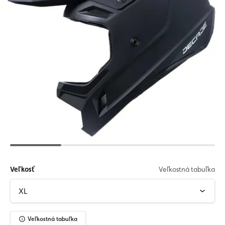
Veľkosť
Veľkostná tabuľka
Veľkostná tabuľka