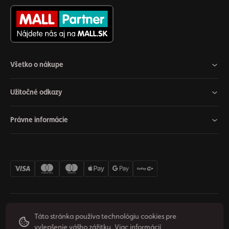
Všetko o nákupe
Užitočné odkazy
Právne informácie
Nastavenia cookies
Odstúpiť od zmluvy
Súkromie
Táto stránka používa technológiu cookies pre
vylepšenie vášho zážitku.
Viac informácií
Podmienky používania