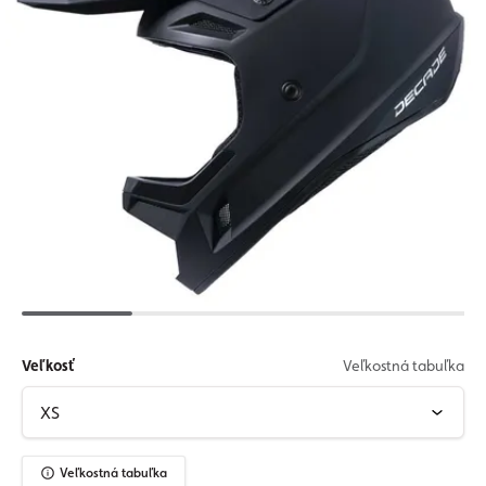
Veľkosť
Veľkostná tabuľka
Veľkostná tabuľka