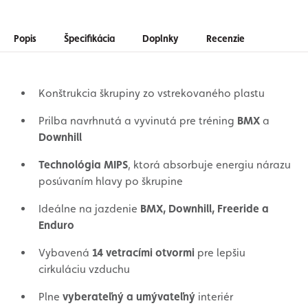
Popis
Špecifikácia
Doplnky
Recenzie
Konštrukcia škrupiny zo vstrekovaného plastu
Prilba navrhnutá a vyvinutá pre tréning
BMX
a
Downhill
Technológia MIPS
, ktorá absorbuje energiu nárazu
posúvaním hlavy po škrupine
Ideálne na jazdenie
BMX, Downhill, Freeride a
Enduro
Vybavená
14 vetracími otvormi
pre lepšiu
cirkuláciu vzduchu
Plne
vyberateľný a umývateľný
interiér