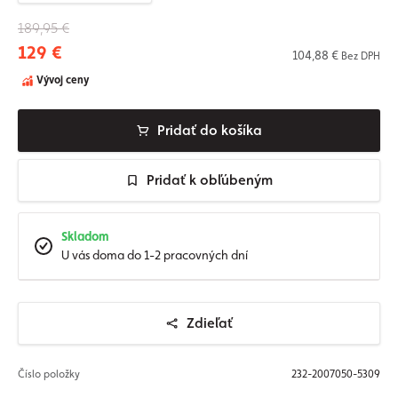
189,95 €
129 €
104,88 €
Bez DPH
Vývoj ceny
Pridať do košíka
Pridať k obľúbeným
Skladom
U vás doma do 1-2 pracovných dní
Zdieľať
Číslo položky
232-2007050-5309