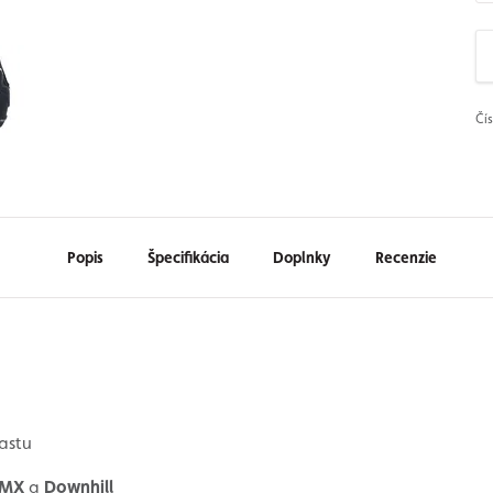
Čí
Popis
Špecifikácia
Doplnky
Recenzie
astu
MX
a
Downhill