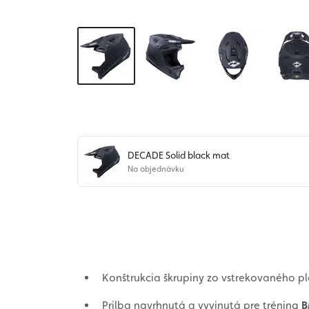
DECADE Solid black mat
Na objednávku
Konštrukcia škrupiny zo vstrekovaného pl
Prilba navrhnutá a vyvinutá pre tréning
B