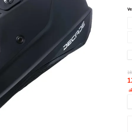
Ve
18
1