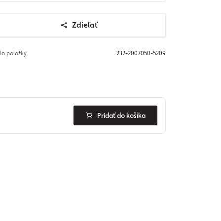
Zdieľať
slo položky
232-2007050-5209
Pridať do košíka