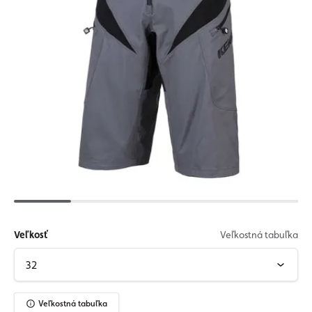
Veľkosť
Veľkostná tabuľka
Veľkostná tabuľka