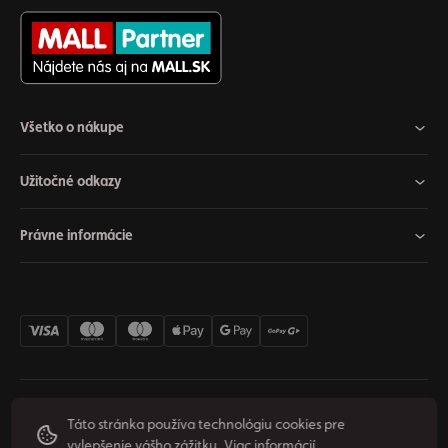
Všetko o nákupe
Užitočné odkazy
Právne informácie
Nastavenia cookies
Odstúpiť od zmluvy
Súkromie
Táto stránka používa technológiu cookies pre
vylepšenie vášho zážitku.
Viac informácií
Podmienky používania