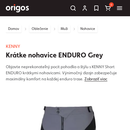
0
Domov
Oblečenie
Muži
Nohavice
KENNY
Krátke nohavice ENDURO Grey
Objavte neprekonateľný pocit pohodlia a štýlu s KENNY Short
ENDURO krátkymi nohavicami. Výnimočný dizajn zabezpečuje
maximálny komfort na každej enduro trase.
Zobraziť viac