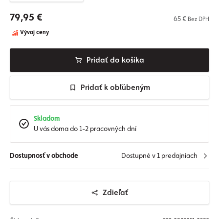
79,95 €
65 €
Bez DPH
Vývoj ceny
Pridať do košíka
Pridať k obľúbeným
Skladom
U vás doma do 1-2 pracovných dní
Dostupnosť v obchode
Dostupné v 1 predajniach
Zdieľať