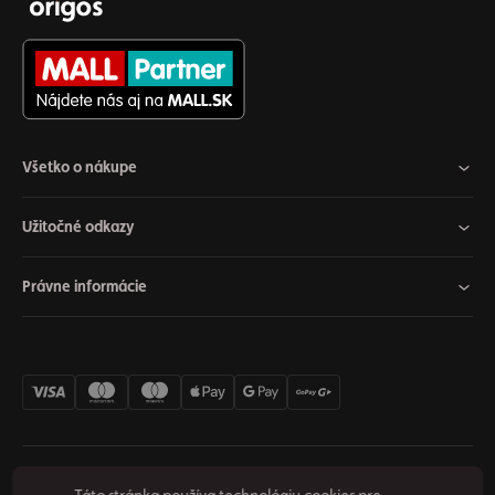
Všetko o nákupe
Užitočné odkazy
Právne informácie
Nastavenia cookies
Odstúpiť od zmluvy
Súkromie