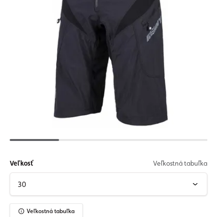
Veľkosť
Veľkostná tabuľka
Veľkostná tabuľka