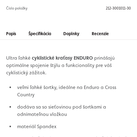
Číslo položky
212-3001011-30
Popis
Špecifikácia
Doplnky
Recenzie
Ultra ľahké
cyklistické kraťasy ENDURO
prinášajú
optimálne spojenie štýlu a funkcionality pre váš
cyklistický zážitok.
veľmi ľahké šortky, ideálne na Enduro a Cross
Country
dodáva sa so sieťovinou pod šortkami a
odnímateľnou vložkou
materiál Spandex