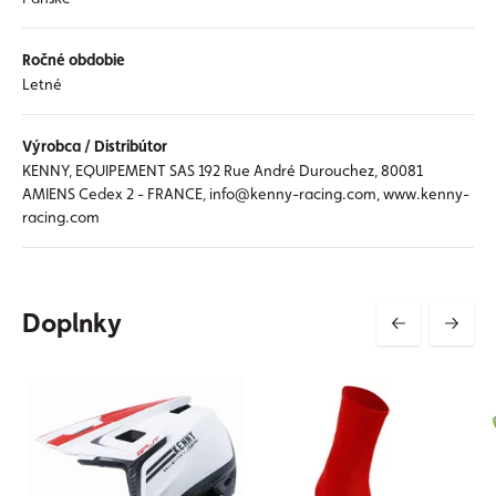
Ročné obdobie
Letné
Výrobca / Distribútor
KENNY, EQUIPEMENT SAS 192 Rue André Durouchez, 80081
AMIENS Cedex 2 - FRANCE, info@kenny-racing.com, www.kenny-
racing.com
Doplnky