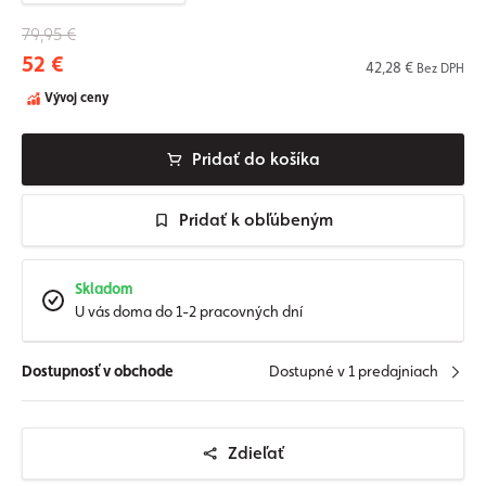
79,95 €
52 €
42,28 €
Bez DPH
Vývoj ceny
Pridať do košíka
Pridať k obľúbeným
Skladom
U vás doma do 1-2 pracovných dní
Dostupnosť v obchode
Dostupné v 1 predajniach
Zdieľať