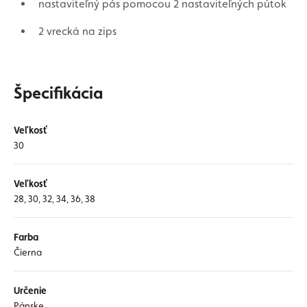
nastaviteľný pás pomocou 2 nastaviteľných pútok
2 vrecká na zips
Špecifikácia
Veľkosť
30
Veľkosť
28, 30, 32, 34, 36, 38
Farba
Čierna
Určenie
Pánske