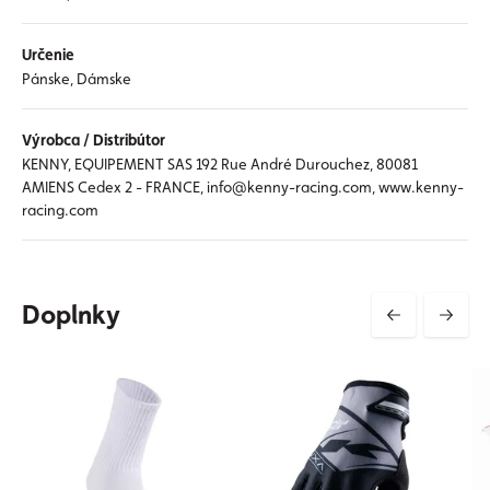
Určenie
Pánske, Dámske
Výrobca / Distribútor
KENNY, EQUIPEMENT SAS 192 Rue André Durouchez, 80081
AMIENS Cedex 2 - FRANCE, info@kenny-racing.com, www.kenny-
racing.com
Doplnky