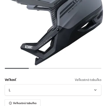
Veľkosť
Veľkostná tabuľka
Veľkostná tabuľka