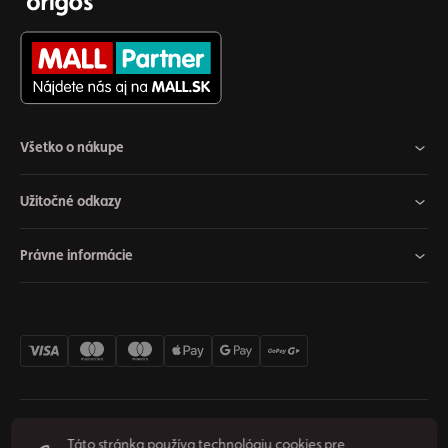
Všetko o nákupe
Užitočné odkazy
Právne informácie
Nastavenia cookies
Odstúpiť od zmluvy
Súkromie
Táto stránka používa technológiu cookies pre