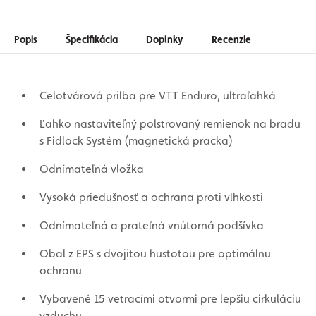
Popis
Špecifikácia
Doplnky
Recenzie
Celotvárová prilba pre VTT Enduro, ultraľahká
Ľahko nastaviteľný polstrovaný remienok na bradu
s Fidlock Systém (magnetická pracka)
Odnímateľná vložka
Vysoká priedušnosť a ochrana proti vlhkosti
Odnímateľná a prateľná vnútorná podšívka
Obal z EPS s dvojitou hustotou pre optimálnu
ochranu
Vybavené 15 vetracími otvormi pre lepšiu cirkuláciu
vzduchu