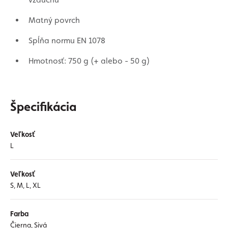
Matný povrch
Spĺňa normu EN 1078
Hmotnosť: 750 g (+ alebo - 50 g)
Špecifikácia
Veľkosť
L
Veľkosť
S, M, L, XL
Farba
Čierna, Sivá