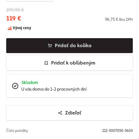
199,95 €
119 €
96,75 €
Bez DPH
Vývoj ceny
Pridať do košíka
Pridať k obľúbeným
Skladom
U vás doma do 1-2 pracovných dní
Zdieľať
Číslo položky
212-3007050-5603