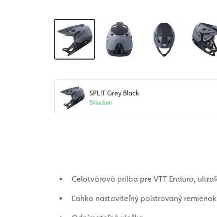
SPLIT Grey Black
Skladom
Celotvárová prilba pre VTT Enduro, ultra
Ľahko nastaviteľný polstrovaný remienok