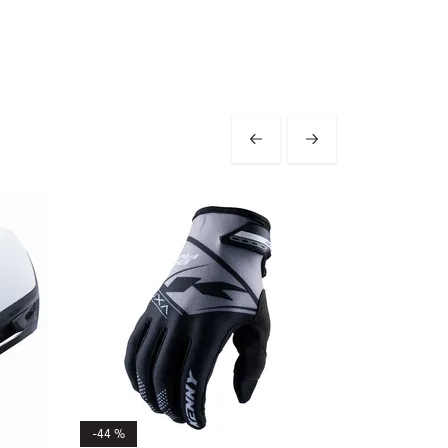
-44 %