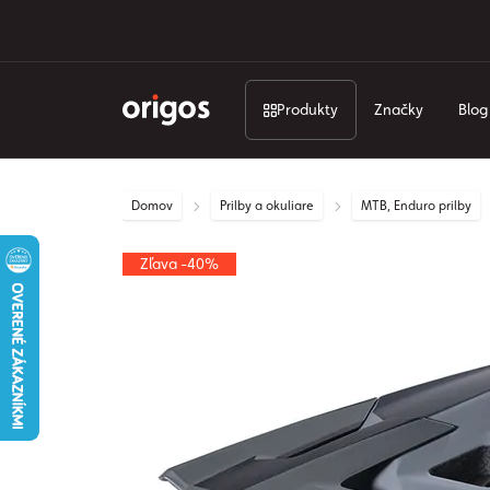
Produkty
Značky
Blog
Domov
Prilby a okuliare
MTB, Enduro prilby
Zľava -40%