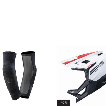
-40 %