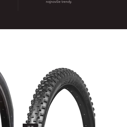
najnovšie trendy.