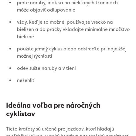
perte naruby, inak sa na niektorých tkaninách
môže objaviť odlupovanie
vždy, keď je to možné, používajte vrecko na
bielizeň a do práčky vkladajte minimálne množstvo
bielizne
použite jemný cyklus alebo odstreďte pri najnižšej
možnej rýchlosti
odev sušte naruby a v tieni
nežehliť
Ideálna voľba pre náročných
cyklistov
Tieto kraťasy sú určené pre jazdcov, ktorí hľadajú