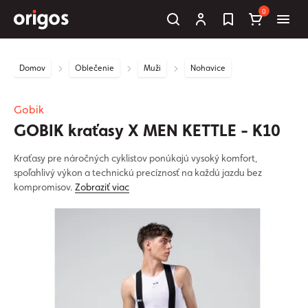
0
Domov
Oblečenie
Muži
Nohavice
Gobik
GOBIK kraťasy X MEN KETTLE - K10
Kraťasy pre náročných cyklistov ponúkajú vysoký komfort,
spoľahlivý výkon a technickú precíznosť na každú jazdu bez
kompromisov.
Zobraziť viac