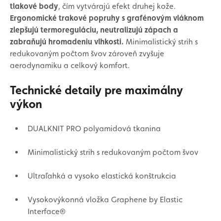
tlakové body
, čím vytvárajú efekt druhej kože.
Ergonomické trakové popruhy s grafénovým vláknom
zlepšujú termoreguláciu, neutralizujú zápach a
zabraňujú hromadeniu vlhkosti.
Minimalistický strih s
redukovaným počtom švov zároveň zvyšuje
aerodynamiku a celkový komfort.
Technické detaily pre maximálny
výkon
DUALKNIT PRO polyamidová tkanina
Minimalistický strih s redukovaným počtom švov
Ultraľahká a vysoko elastická konštrukcia
Vysokovýkonná vložka Graphene by Elastic
Interface®