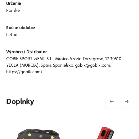
Určenie
Pánske
Ročné obdobie
Letné
Výrobca / Distribútor
GOBIK SPORT WEAR, S.L., Musico Azorin Torregrosa, 12 30510
YECLA (MURCIA), Spain, Španielsko, gobik@gobik.com,
https://gobik.com/
Doplnky