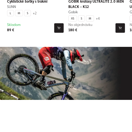
Cyklistické šortky s trakmi
GOBIK kraťasy ULTRALITE 2.0 MEN
G
SUNN
BLACK - K12
U
Gobik
G
+2
L
M
S
+4
XS
S
M
Skladom
Na objednávku
N
89 €
180 €
1
Prihláste sa na odber nášho
newslettera
Už nikdy nezmeškajte novinky zo sveta Origos.