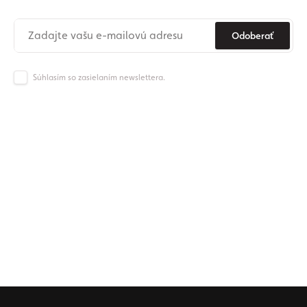
Odoberať
Súhlasím so zasielaním newslettera.