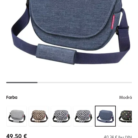
Farba
Modrá
49,50 €
40,24 €
Bez DPH