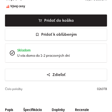
Vývoj ceny
Pridať do košíka
Pridať k obľúbeným
Skladom
U vás doma do 1-2 pracovných dní
Zdieľať
Číslo položky
0263TB
Popis
Špecifikácia
Doplnky
Recenzie