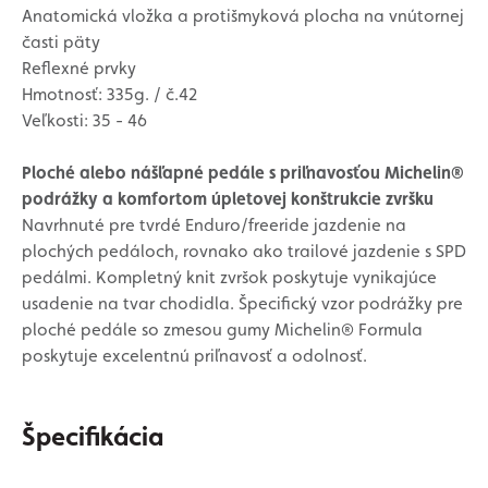
Anatomická vložka a protišmyková plocha na vnútornej
časti päty
Reflexné prvky
Hmotnosť: 335g. / č.42
Veľkosti: 35 - 46
Ploché alebo nášľapné pedále s priľnavosťou Michelin®
podrážky a komfortom úpletovej konštrukcie zvršku
Navrhnuté pre tvrdé Enduro/freeride jazdenie na
plochých pedáloch, rovnako ako trailové jazdenie s SPD
pedálmi. Kompletný knit zvršok poskytuje vynikajúce
usadenie na tvar chodidla. Špecifický vzor podrážky pre
ploché pedále so zmesou gumy Michelin® Formula
poskytuje excelentnú priľnavosť a odolnosť.
Špecifikácia