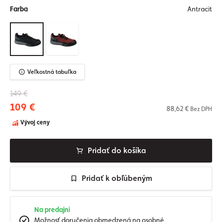
Farba
Antracit
Veľkostná tabuľka
149 €
109 €
88,62 €
Bez DPH
Vývoj ceny
Pridať do košíka
Pridať k obľúbeným
Na predajni
Možnosť doručenia obmedzená na osobné