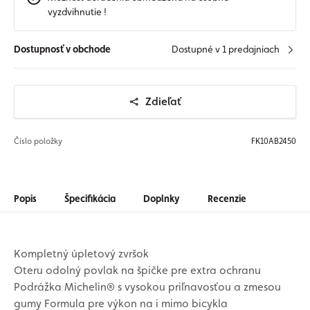
vyzdvihnutie !
Dostupnosť v obchode
Dostupné v 1 predajniach
Zdieľať
Číslo položky
FK10AB2450
Popis
Špecifikácia
Doplnky
Recenzie
Kompletný úpletový zvršok
Oteru odolný povlak na špičke pre extra ochranu
Podrážka Michelin® s vysokou priľnavosťou a zmesou
gumy Formula pre výkon na i mimo bicykla