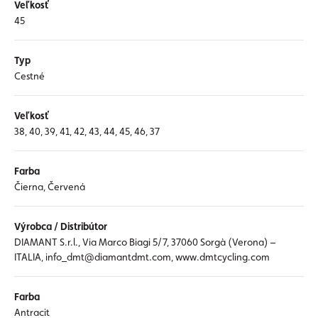
Veľkosť
45
Typ
Cestné
Veľkosť
38, 40, 39, 41, 42, 43, 44, 45, 46, 37
Farba
Čierna, Červená
Výrobca / Distribútor
DIAMANT S.r.l., Via Marco Biagi 5/7, 37060 Sorgà (Verona) –
ITALIA, info_dmt@diamantdmt.com, www.dmtcycling.com
Farba
Antracit