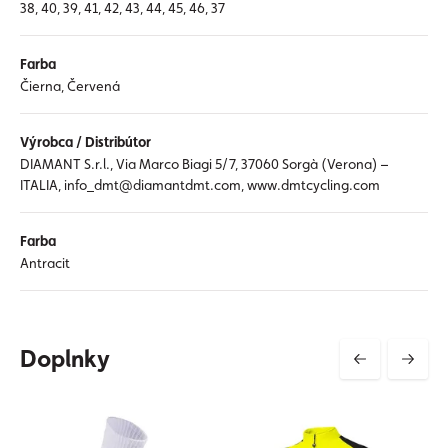
38, 40, 39, 41, 42, 43, 44, 45, 46, 37
Farba
Čierna, Červená
Výrobca / Distribútor
DIAMANT S.r.l., Via Marco Biagi 5/7, 37060 Sorgà (Verona) –
ITALIA, info_dmt@diamantdmt.com, www.dmtcycling.com
Farba
Antracit
Doplnky