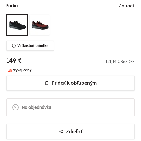
Farba
Antracit
Veľkostná tabuľka
149 €
121,14 €
Bez DPH
Vývoj ceny
Pridať k obľúbeným
Na objednávku
Zdieľať