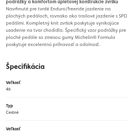
podrážky a komfortom úpletovej konštrukcie zvršku
Navrhnuté pre tvrdé Enduro/freeride jazdenie na
plochých pedáloch, rovnako ako trailové jazdenie s SPD
pedálmi. Kompletný knit zvršok poskytuje vynikajúce
usadenie na tvar chodidla. Špecifický vzor podrážky pre
ploché pedále so zmesou gumy Michelin® Formula
poskytuje excelentnú priľnavosť a odolnosť.
Špecifikácia
Veľkosť
46
Typ
Cestné
Veľkosť