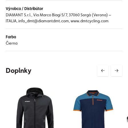
Výrobca / Distribútor
DIAMANT S.r.l., Via Marco Biagi 5/7, 37060 Sorgà (Verona) –
ITALIA, info_dmt@diamantdmt.com, www.dmtcycling.com
Farba
Čierna
Doplnky