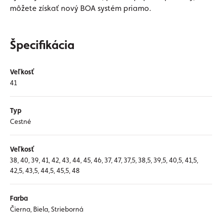
môžete získať nový BOA systém priamo.
Špecifikácia
Veľkosť
41
Typ
Cestné
Veľkosť
38, 40, 39, 41, 42, 43, 44, 45, 46, 37, 47, 37,5, 38,5, 39,5, 40,5, 41,5,
42,5, 43,5, 44,5, 45,5, 48
Farba
Čierna, Biela, Strieborná