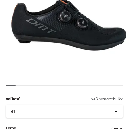
Veľkosť
Veľkostná tabuľka
Farba
Čierna