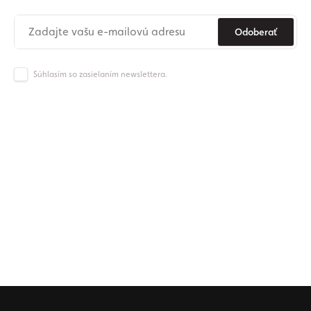
Odoberať
Súhlasím so zasielaním newslettera.