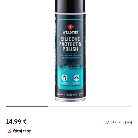
14,99 €
12,19 €
Bez DPH
Vývoj ceny