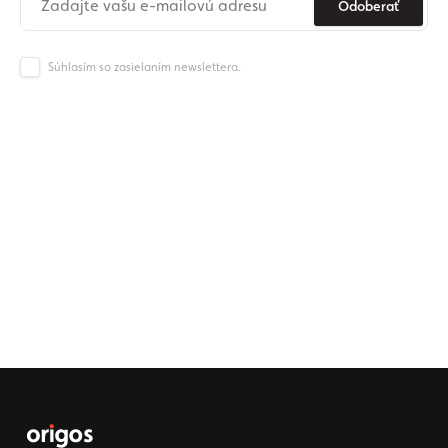
Odoberať
Súhlasím so zasielaním newslettera.