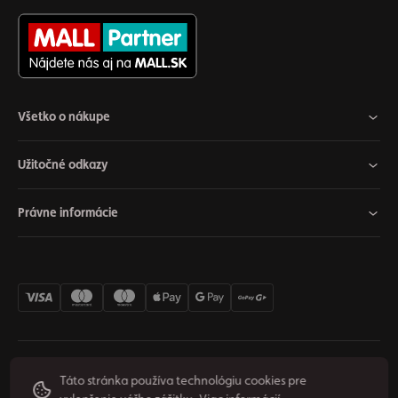
Všetko o nákupe
Užitočné odkazy
Právne informácie
Nastavenia cookies
Odstúpiť od zmluvy
Súkromie
Táto stránka používa technológiu cookies pre