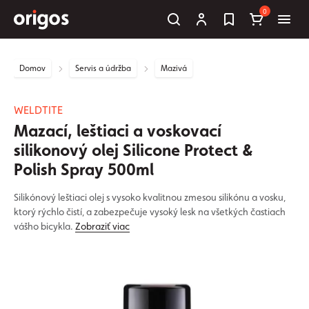
0
Domov
Servis a údržba
Mazivá
WELDTITE
Mazací, leštiaci a voskovací
silikonový olej Silicone Protect &
Polish Spray 500ml
Silikónový leštiaci olej s vysoko kvalitnou zmesou silikónu a vosku,
ktorý rýchlo čistí, a zabezpečuje vysoký lesk na všetkých častiach
vášho bicykla.
Zobraziť viac