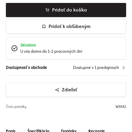
Pridať do košíka
Pridať k obľúbeným
Skladom
U vás doma do 1-2 pracovných dní
Dostupnosť v obchode
Dostupné v 1 predajniach
Zdieľať
Číslo položky
W3042
Popis
Špecifikácia
Doplnky
Recenzie