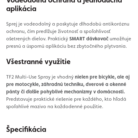
aplikácia
Sprej je vodeodolný a poskytuje dlhodobú antikoróznu
ochranu, čím predlžuje životnosť a spoľahlivosť
ošetrených dielov. Praktický
SMART dávkovač
umožňuje
presnú a úspornú aplikáciu bez zbytočného plytvania.
Všestranné využitie
TF2 Multi-Use Spray je vhodný
nielen pre bicykle, ale aj
pre motocykle, záhradnú techniku, dverové a okenné
pánty či ďalšie pohyblivé mechanizmy v domácnosti.
Predstavuje praktické riešenie pre každého, kto hľadá
spoľahlivé mazivo na každodenné použitie.
Špecifikácia