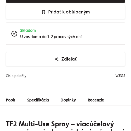
Pridať k obľúbeným
Skladom
U vás doma do 1-2 pracovných dní
Zdieľať
Číslo položky
W3315
Popis
Špecifikácia
Doplnky
Recenzie
TF2 Multi-Use Spray – viacúčelový