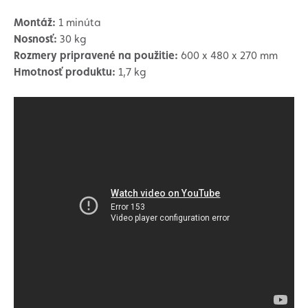
Montáž:
1 minúta
Nosnosť:
30 kg
Rozmery pripravené na použitie:
600 x 480 x 270 mm
Hmotnosť produktu:
1,7 kg