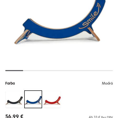
Farba
Modrá
56,99 €
46,33 €
Bez DPH