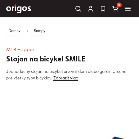
0
Domov
Rampy
MTB Hopper
Stojan na bicykel SMILE
Jednoduchý stojan na bicykel pre váš dom alebo garáž. Určené
pre všetky typy bicyklov.
Zobraziť viac