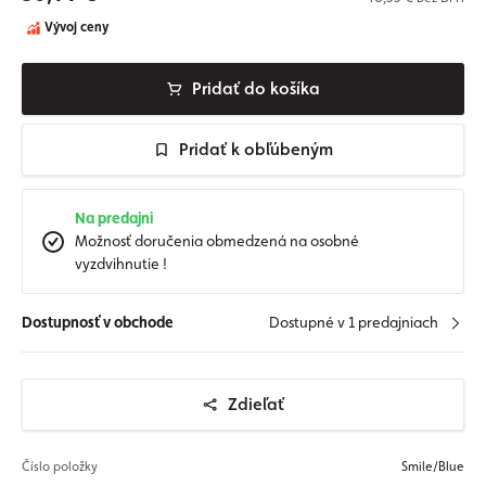
Vývoj ceny
Pridať do košíka
Pridať k obľúbeným
Na predajni
Možnosť doručenia obmedzená na osobné
vyzdvihnutie !
Dostupnosť v obchode
Dostupné v 1 predajniach
Zdieľať
Číslo položky
Smile/Blue