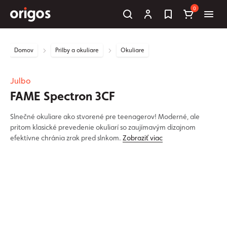
0
Domov
Prilby a okuliare
Okuliare
Julbo
FAME Spectron 3CF
Slnečné okuliare ako stvorené pre teenagerov! Moderné, ale
pritom klasické prevedenie okuliarí so zaujímavým dizajnom
efektívne chránia zrak pred slnkom.
Zobraziť viac