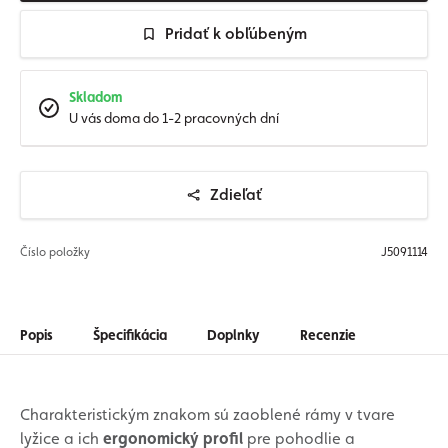
Pridať k obľúbeným
Skladom
U vás doma do 1-2 pracovných dní
Zdieľať
Číslo položky
J5091114
Popis
Špecifikácia
Doplnky
Recenzie
Charakteristickým znakom sú zaoblené rámy v tvare
lyžice a ich
ergonomický profil
pre pohodlie a