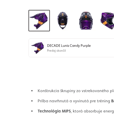
DECADE Lunis Candy Purple
Predaj skončil
Konštrukcia škrupiny zo vstrekovaného pl
Prilba navrhnutá a vyvinutá pre tréning
B
Technológia MIPS
, ktorá absorbuje ener