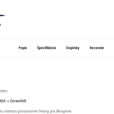
Popis
Špecifikácia
Doplnky
Recenzie
astu
MX
a
Downhill
giu nárazu posúvaním hlavy po škrupine