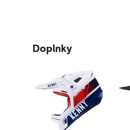
Doplnky