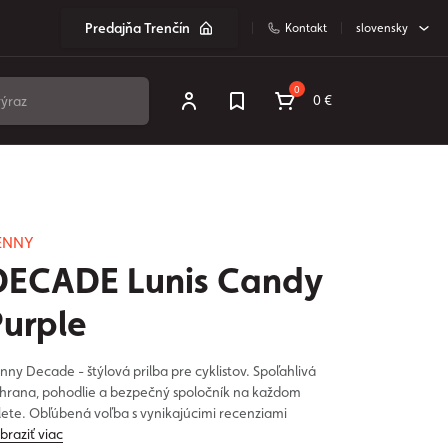
Predajňa Trenčín
Kontakt
slovensky
0
0 €
ENNY
DECADE Lunis Candy
Purple
nny Decade - štýlová prilba pre cyklistov. Spoľahlivá
hrana, pohodlie a bezpečný spoločník na každom
lete. Obľúbená voľba s vynikajúcimi recenziami
braziť viac