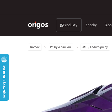
Produkty
Značky
Blog
Domov
Prilby a okuliare
MTB, Enduro prilby