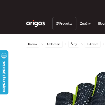
Produkty
Značky
Blog
Domov
Oblečenie
Ženy
Rukavice