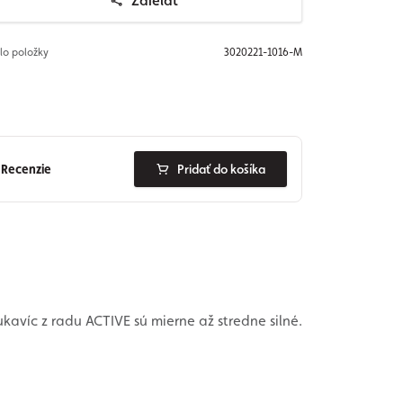
Zdieľať
slo položky
3020221-1016-M
Recenzie
Pridať do košíka
ukavíc z radu ACTIVE sú mierne až stredne silné.