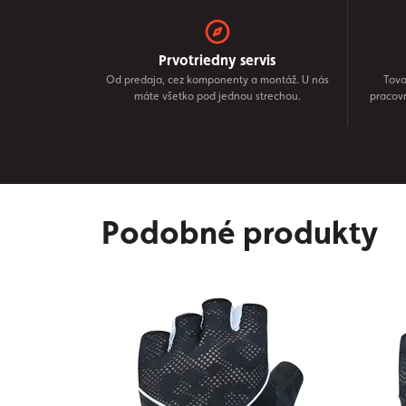
Prvotriedny servis
Od predaja, cez komponenty a montáž. U nás
Tova
máte všetko pod jednou strechou.
pracov
Podobné produkty