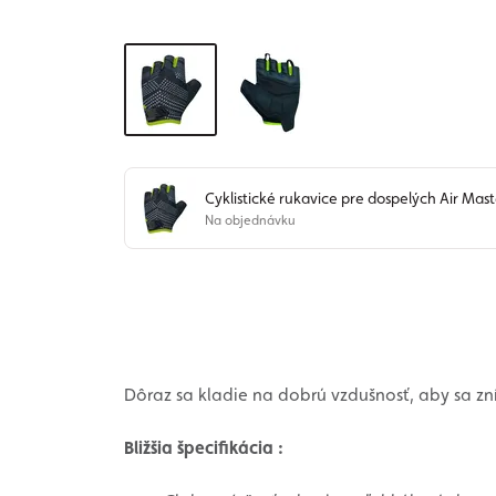
Cyklistické rukavice pre dospelých Air Mas
Na objednávku
Dôraz sa kladie na dobrú vzdušnosť, aby sa zníž
Bližšia špecifikácia :