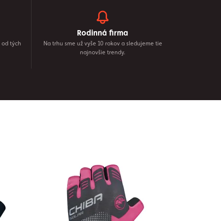
Rodinná firma
 od tých
Na trhu sme už vyše 10 rokov a sledujeme tie
najnovšie trendy.