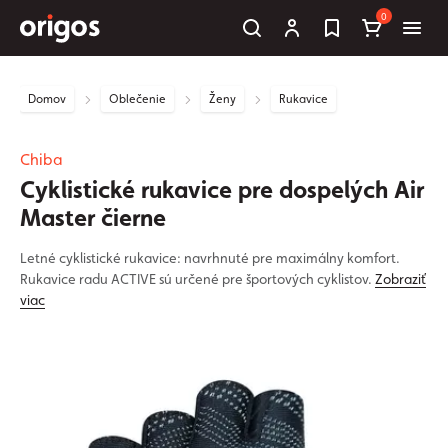
0
Domov
Oblečenie
Ženy
Rukavice
Chiba
Cyklistické rukavice pre dospelých Air
Master čierne
Letné cyklistické rukavice: navrhnuté pre maximálny komfort.
Rukavice radu ACTIVE sú určené pre športových cyklistov.
Zobraziť
viac