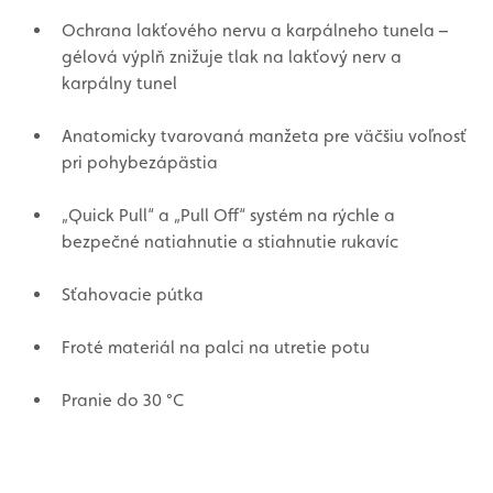
Ochrana lakťového nervu a karpálneho tunela –
gélová výplň znižuje tlak na lakťový nerv a
karpálny tunel
Anatomicky tvarovaná manžeta pre väčšiu voľnosť
pri pohybezápästia
„Quick Pull“ a „Pull Off“ systém na rýchle a
bezpečné natiahnutie a stiahnutie rukavíc
Sťahovacie pútka
Froté materiál na palci na utretie potu
Pranie do 30 °C