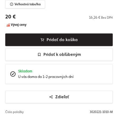
Veľkostná tabuľka
20 €
16,26 €
Bez DPH
Vývoj ceny
Pridať do košíka
Pridať k obľúbeným
Skladom
U vás doma do 1-2 pracovných dní
Zdieľať
Číslo položky
3020221-1010-M