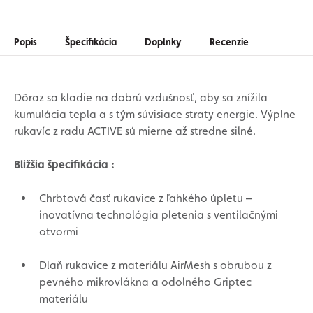
Popis
Špecifikácia
Doplnky
Recenzie
Dôraz sa kladie na dobrú vzdušnosť, aby sa znížila
kumulácia tepla a s tým súvisiace straty energie. Výplne
rukavíc z radu ACTIVE sú mierne až stredne silné.
Bližšia špecifikácia :
Chrbtová časť rukavice z ľahkého úpletu –
inovatívna technológia pletenia s ventilačnými
otvormi
Dlaň rukavice z materiálu AirMesh s obrubou z
pevného mikrovlákna a odolného Griptec
materiálu