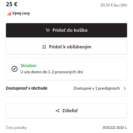
25 €
20,33 €
Bez DPH
Vývoj ceny
Pridať do košíka
Pridať k obľúbeným
Skladom
U vás doma do 1-2 pracovných dní
Dostupnosť v obchode
Dostupné v 1 predajniach
Zdieľať
Číslo položky
3010221-1010-L