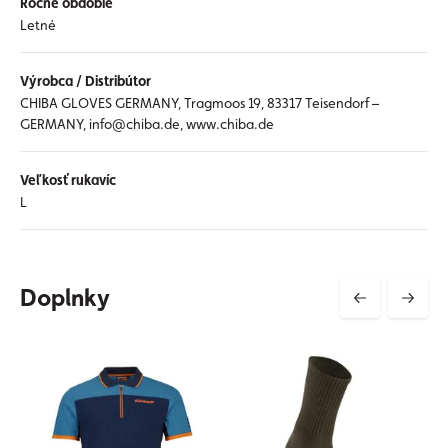
Ročné obdobie
Letné
Výrobca / Distribútor
CHIBA GLOVES GERMANY, Tragmoos 19, 83317 Teisendorf –
GERMANY, info@chiba.de, www.chiba.de
Veľkosť rukavíc
L
Doplnky