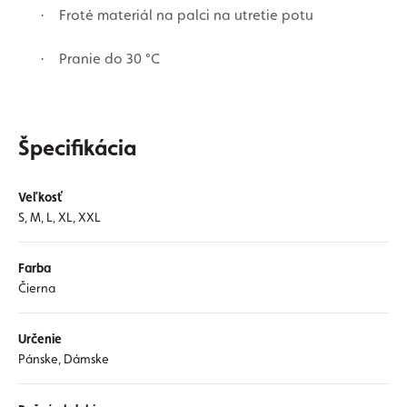
Froté materiál na palci na utretie potu
·
Pranie do 30 °C
·
Špecifikácia
Veľkosť
S, M, L, XL, XXL
Farba
Čierna
Určenie
Pánske, Dámske