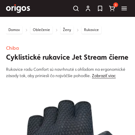
0
Domov
Oblečenie
Ženy
Rukavice
Chiba
Cyklistické rukavice Jet Stream čierne
Rukavice radu Comfort sú navrhnuté s ohľadom na ergonomické
zásady tak, aby priniesli čo najväčšie pohodlie.
Zobraziť viac