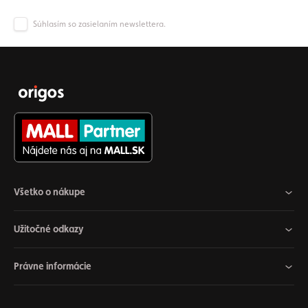
Súhlasím so zasielaním newslettera.
Všetko o nákupe
Užitočné odkazy
Právne informácie