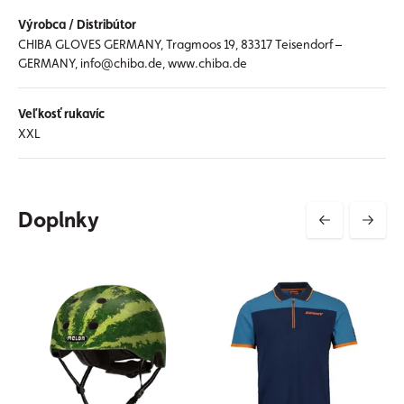
Výrobca / Distribútor
CHIBA GLOVES GERMANY, Tragmoos 19, 83317 Teisendorf –
GERMANY, info@chiba.de, www.chiba.de
Veľkosť rukavíc
XXL
Doplnky