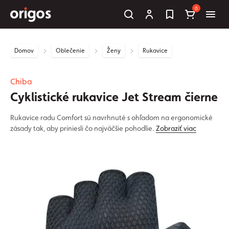
0
Domov
Oblečenie
Ženy
Rukavice
Chiba
Cyklistické rukavice Jet Stream čierne
Rukavice radu Comfort sú navrhnuté s ohľadom na ergonomické
zásady tak, aby priniesli čo najväčšie pohodlie.
Zobraziť viac