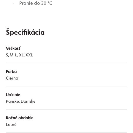
Pranie do 30 °C
·
Špecifikácia
Veľkosť
S, M, L, XL, XXL
Farba
Čierna
Určenie
Pánske, Dámske
Ročné obdobie
Letné