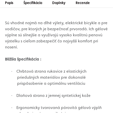
Popis
Špecifikácia
Doplnky
Recenzie
Sú vhodné najmä na dlhé výlety, elektrické bicykle a pre
vodičov, pre ktorých je bezpečnosť prvoradá. Ich gélové
výplne sú silnejšie a využívajú vysoko kvalitnú penovú
výstelku s cieľom zabezpečiť čo najvyšší komfort pri
nosení.
Bližšia špecifikácia :
Chrbtová strana rukavice z elastických
·
priedušných materiálov pre dokonalé
prispôsobenie a optimálnu ventiláciu
Dlaňová strana z jemnej syntetickej kože
·
Ergonomicky tvarovaná pórovitá gélová výplň
·