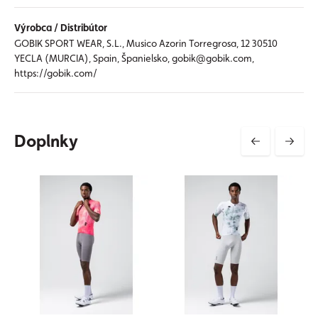
Výrobca / Distribútor
GOBIK SPORT WEAR, S.L., Musico Azorin Torregrosa, 12 30510
YECLA (MURCIA), Spain, Španielsko, gobik@gobik.com,
https://gobik.com/
Doplnky