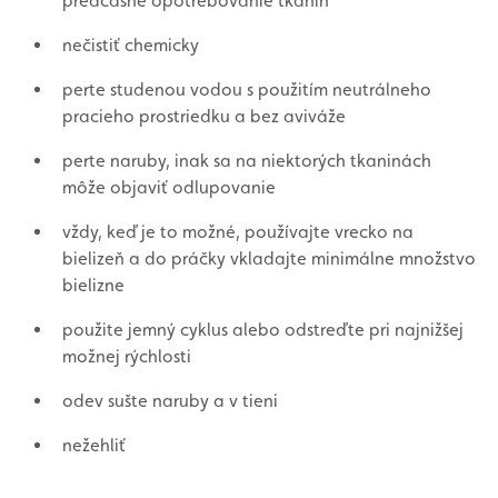
predčasné opotrebovanie tkanín
nečistiť chemicky
perte studenou vodou s použitím neutrálneho
pracieho prostriedku a bez aviváže
perte naruby, inak sa na niektorých tkaninách
môže objaviť odlupovanie
vždy, keď je to možné, používajte vrecko na
bielizeň a do práčky vkladajte minimálne množstvo
bielizne
použite jemný cyklus alebo odstreďte pri najnižšej
možnej rýchlosti
odev sušte naruby a v tieni
nežehliť