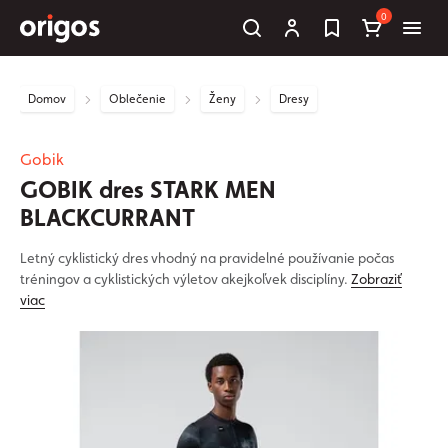
0
Domov
Oblečenie
Ženy
Dresy
Gobik
GOBIK dres STARK MEN
BLACKCURRANT
Letný cyklistický dres vhodný na pravidelné používanie počas
tréningov a cyklistických výletov akejkoľvek disciplíny.
Zobraziť
viac