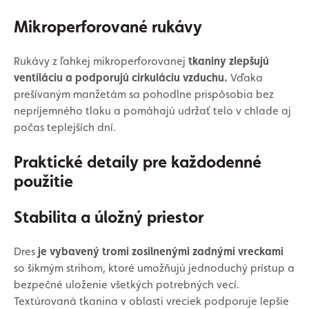
Mikroperforované rukávy
Rukávy z ľahkej mikroperforovanej
tkaniny zlepšujú
ventiláciu a podporujú cirkuláciu vzduchu.
Vďaka
prešívaným manžetám sa pohodlne prispôsobia bez
nepríjemného tlaku a pomáhajú udržať telo v chlade aj
počas teplejších dní.
Praktické detaily pre každodenné
použitie
Stabilita a úložný priestor
Dres
je vybavený tromi zosilnenými zadnými vreckami
so šikmým strihom, ktoré umožňujú jednoduchý prístup a
bezpečné uloženie všetkých potrebných vecí.
Textúrovaná tkanina v oblasti vreciek podporuje lepšie