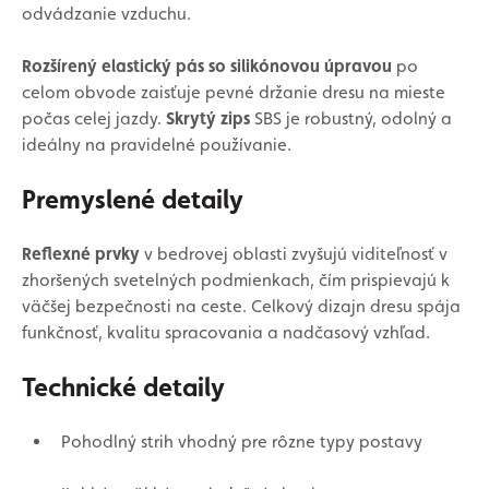
odvádzanie vzduchu.
Rozšírený elastický pás so silikónovou úpravou
po
celom obvode zaisťuje pevné držanie dresu na mieste
počas celej jazdy.
Skrytý zips
SBS je robustný, odolný a
ideálny na pravidelné používanie.
Premyslené detaily
Reflexné prvky
v bedrovej oblasti zvyšujú viditeľnosť v
zhoršených svetelných podmienkach, čím prispievajú k
väčšej bezpečnosti na ceste. Celkový dizajn dresu spája
funkčnosť, kvalitu spracovania a nadčasový vzhľad.
Technické detaily
Pohodlný strih vhodný pre rôzne typy postavy