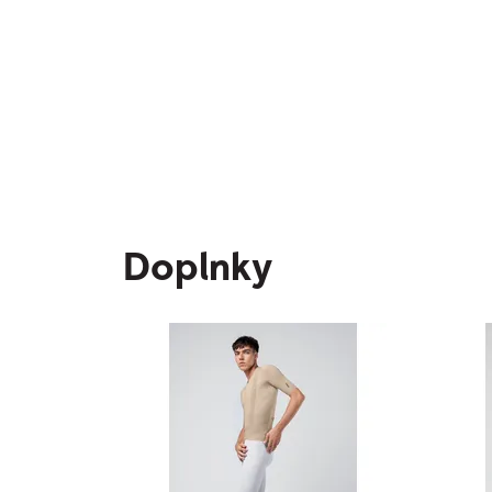
Doplnky