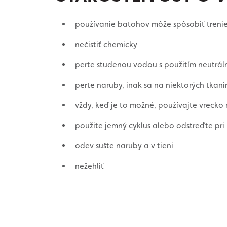
používanie batohov môže spôsobiť treni
nečistiť chemicky
perte studenou vodou s použitím neutrál
perte naruby, inak sa na niektorých tka
vždy, keď je to možné, používajte vrecko
použite jemný cyklus alebo odstreďte pri 
odev sušte naruby a v tieni
nežehliť