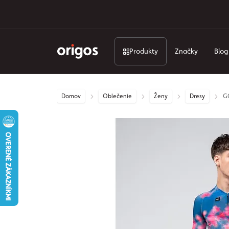
Produkty
Značky
Blog
Domov
Oblečenie
Ženy
Dresy
GO