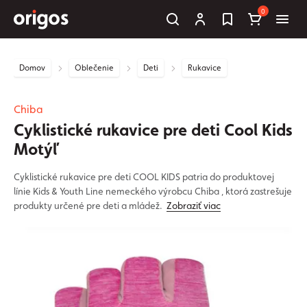
0
Domov
Oblečenie
Deti
Rukavice
Chiba
Cyklistické rukavice pre deti Cool Kids
Motýľ
Cyklistické rukavice pre deti COOL KIDS patria do produktovej
línie Kids & Youth Line nemeckého výrobcu Chiba , ktorá zastrešuje
produkty určené pre deti a mládež.
Zobraziť viac