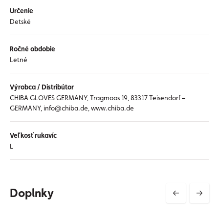
Určenie
Detské
Ročné obdobie
Letné
Výrobca / Distribútor
CHIBA GLOVES GERMANY, Tragmoos 19, 83317 Teisendorf –
GERMANY, info@chiba.de, www.chiba.de
Veľkosť rukavíc
L
Doplnky