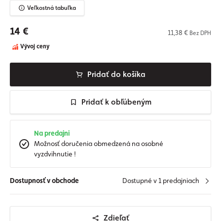
Veľkostná tabuľka
14 €
11,38 €
Bez DPH
Vývoj ceny
Pridať do košíka
Pridať k obľúbeným
Na predajni
Možnosť doručenia obmedzená na osobné
vyzdvihnutie !
Dostupnosť v obchode
Dostupné v 1 predajniach
Zdieľať